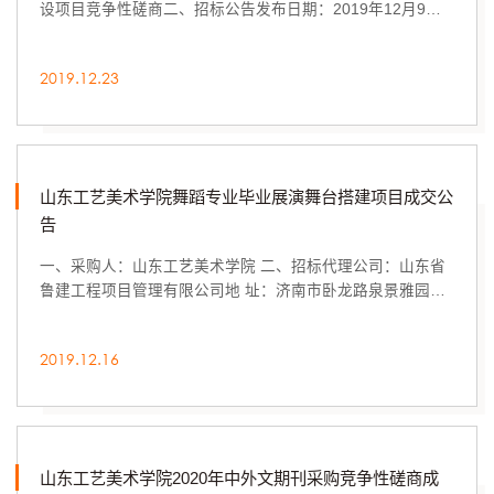
设项目竞争性磋商二、招标公告发布日期：2019年12月9日
三、成交日期：2019年12月23日四、采购方式：竞...
2019.12.23
山东工艺美术学院舞蹈专业毕业展演舞台搭建项目成交公
告
一、采购人：山东工艺美术学院 二、招标代理公司：山东省
鲁建工程项目管理有限公司地 址：济南市卧龙路泉景雅园商
务大厦1432室联系人：李玉鑫 联系方式：0531...
2019.12.16
山东工艺美术学院2020年中外文期刊采购竞争性磋商成