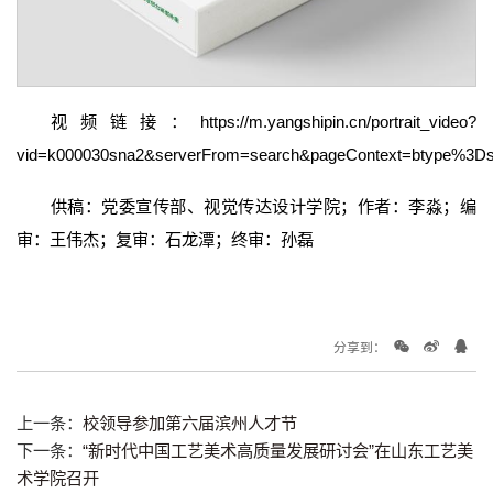
视频链接：https://m.yangshipin.cn/portrait_video?
vid=k000030sna2&serverFrom=search&pageContext=bty
供稿：党委宣传部、视觉传达设计学院；作者：李淼；编
审：王伟杰；复审：石龙潭；终审：孙磊
分享到：
上一条：
校领导参加第六届滨州人才节
下一条：
“新时代中国工艺美术高质量发展研讨会”在山东工艺美
术学院召开