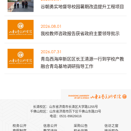
谷朝勇实地督导校园暑期改造提升工程项目
2026.08.01
我校教师咨政报告获省政府主要领导批示
2026.07.31
青岛西海岸新区区长王清源一行到学校产教
融合青岛基地调研指导工作
长清校区：山东省济南市长清区大学路1255号
千佛山校区：山东省济南市历下区千佛山东路23号
电话：0531-89626616
校务公开
信息公开
采购公告
信访之窗
章程制度
教学评估
校长信箱
接诉即办