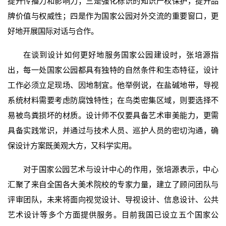
提升传播力和影响力；三是强化标识的知识产权保护，提升品
牌价值与权威性；四是作为国家公园对外交流的重要窗口，更
好地开展国际对话与合作。
在谈到设计如何更好地服务国家公园建设时，张培源指
出，每一处国家公园都具有独特的自然条件和生态特征，设计
工作必须立足现场、因地制宜。他举例说，在盐碱地带，导视
系统材料需要考虑防腐蚀特性；在鸟类密集区域，则要选择不
易被鸟粪损坏的材质。设计师不仅要具备艺术审美能力，更需
具备实践常识，并通过与技术人员、巡护人员的密切沟通，确
保设计方案既美观大方，又科学实用。
对于国家公园艺术与设计中心的作用，张培源表示，中心
汇聚了来自全国各大美术院校的专家力量，建立了顾问团队与
评审团队，未来将面向视觉设计、导视设计、信息设计、公共
艺术设计等多个方面提供服务。目前我国已设立五个国家公