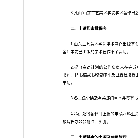
6.凡由“山东工艺美术学院学术著作
二、申请和审批程序
1.山东工艺美术学院学术著作出版基
金评审前已出版的学术著作不予资助。
2.提出资助计划的著作负责人在完
书》，持书稿或书稿复印件及出版社接受
申请。
3.各二级学院及有关部门审查并签署
4.科研处将各部门上报的申请材料汇
报院长办公会批准后实施。
三、出版基金的来源及使用管理