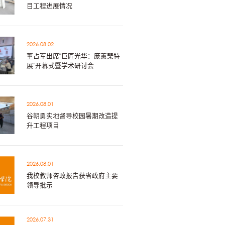
目工程进展情况
2026.08.02
董占军出席“巨匠光华：庞薰琹特
展”开幕式暨学术研讨会
2026.08.01
谷朝勇实地督导校园暑期改造提
升工程项目
2026.08.01
我校教师咨政报告获省政府主要
领导批示
2026.07.31