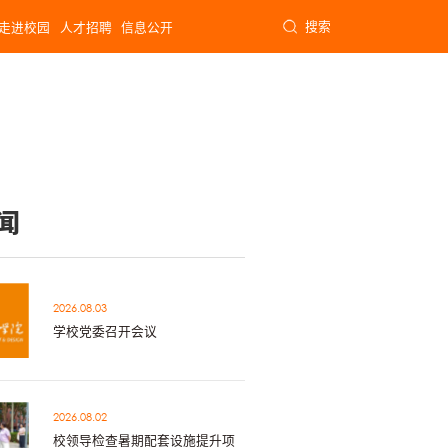
搜索
走进校园
人才招聘
信息公开
闻
2026.08.03
学校党委召开会议
2026.08.02
校领导检查暑期配套设施提升项