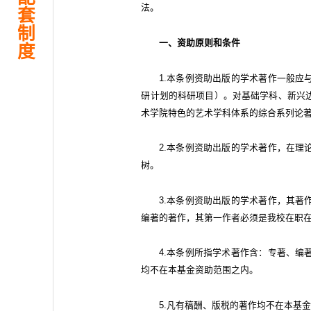
法。
套
制
一、资助原则和条件
度
1.本条例资助出版的学术著作一般应
研计划的科研项目）。对基础学科、新兴
术学院特色的艺术学科体系的综合系列论
2.本条例资助出版的学术著作，在理
树。
3.本条例资助出版的学术著作，其著
编著的著作，其第一作者必须是我校在职
4.本条例所指学术著作含：专著、编
均不在本基金资助范围之内。
5.凡有稿酬、版税的著作均不在本基