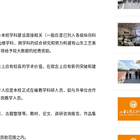
与本校学科建设直接相关（一般应是已列入各级纵向科
边缘学科、跨学科的综合研究和努力构建有山东工艺美
著将给予较大数额的经费资助。
论上应有较高的学术价值，在观念上应有新的突破和建
作人应是本校正式在编教学科研人员，如与外单位合作
在岗教学人员。
著、古籍整理等。教材、论文、调研咨询报告、作品集
金资助范围之内。