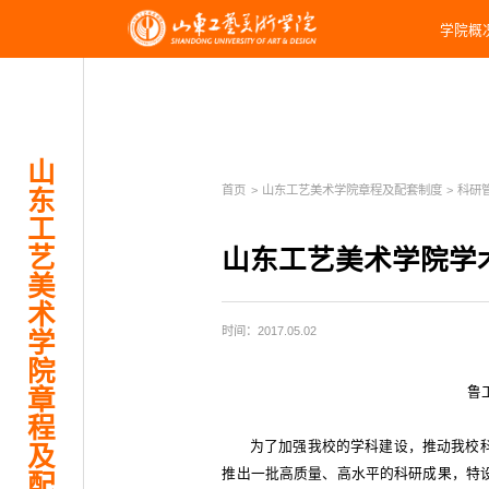
学院概
山
首页
>
山东工艺美术学院章程及配套制度
>
科研
东
工
艺
山东工艺美术学院学
美
术
时间：2017.05.02
学
院
鲁工
章
程
为了加强我校的学科建设，推动我校
及
推出一批高质量、高水平的科研成果，特
配