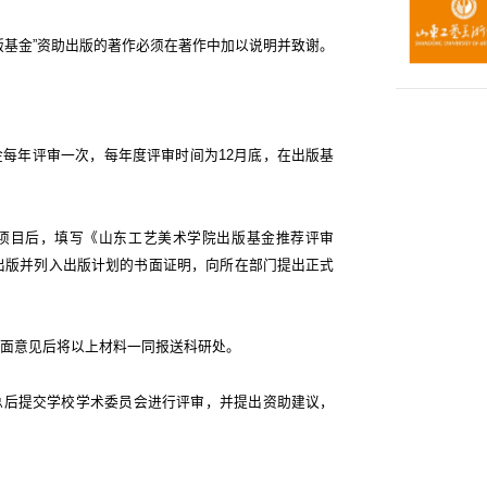
出版基金”资助出版的著作必须在著作中加以说明并致谢。
金每年评审一次，每年度评审时间为12月底，在出版基
成项目后，填写《山东工艺美术学院出版基金推荐评审
出版并列入出版计划的书面证明，向所在部门提出正式
书面意见后将以上材料一同报送科研处。
总后提交学校学术委员会进行评审，并提出资助建议，