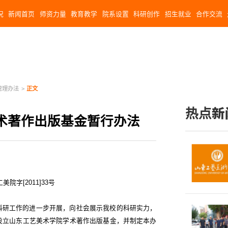
况
新闻首页
师资力量
教育教学
院系设置
科研创作
招生就业
合作交流
管理办法
>
正文
热点新
术著作出版基金暂行办法
美院字[2011]33号
科研工作的进一步开展，向社会展示我校的科研实力，
设立山东工艺美术学院学术著作出版基金，并制定本办