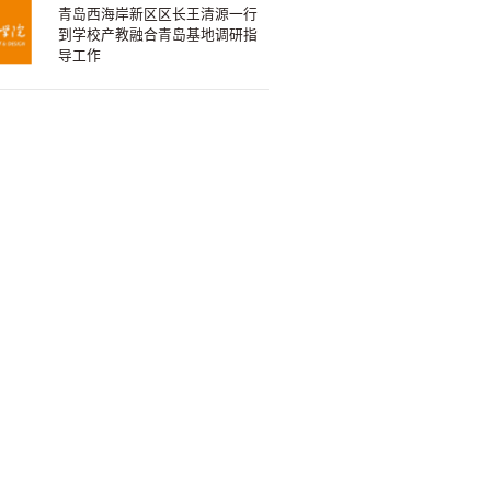
青岛西海岸新区区长王清源一行
到学校产教融合青岛基地调研指
导工作