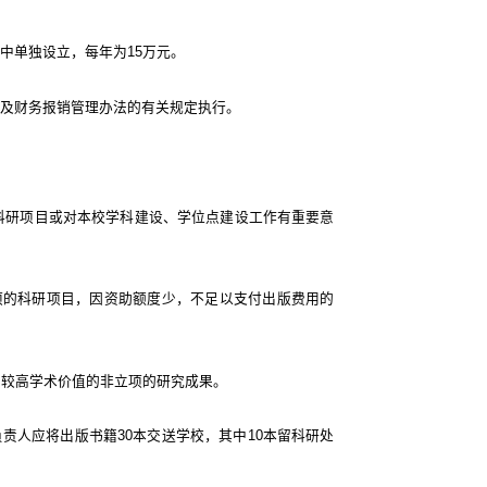
中单独设立，每年为15万元。
费及财务报销管理办法的有关规定执行。
的科研项目或对本校学科建设、学位点建设工作有重要意
上立项的科研项目，因资助额度少，不足以支付出版费用的
或有较高学术价值的非立项的研究成果。
负责人应将出版书籍30本交送学校，其中10本留科研处