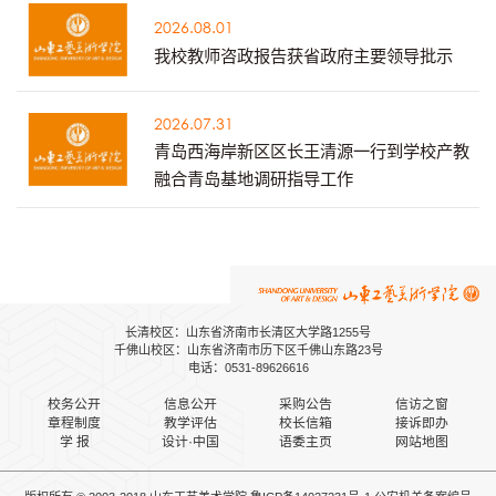
2026.08.01
我校教师咨政报告获省政府主要领导批示
2026.07.31
青岛西海岸新区区长王清源一行到学校产教
融合青岛基地调研指导工作
长清校区：山东省济南市长清区大学路1255号
千佛山校区：山东省济南市历下区千佛山东路23号
电话：0531-89626616
校务公开
信息公开
采购公告
信访之窗
章程制度
教学评估
校长信箱
接诉即办
学 报
设计·中国
语委主页
网站地图