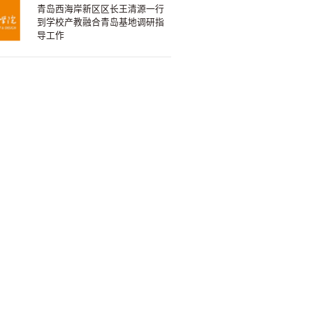
青岛西海岸新区区长王清源一行
到学校产教融合青岛基地调研指
导工作