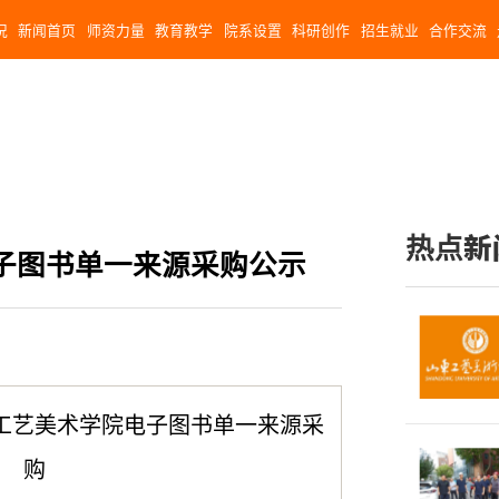
况
新闻首页
师资力量
教育教学
院系设置
科研创作
招生就业
合作交流
热点新
子图书单一来源采购公示
工艺美术学院电子图书单一来源采
购