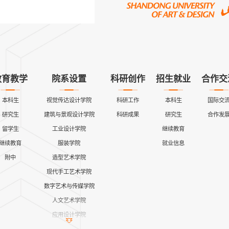
教育教学
院系设置
科研创作
招生就业
合作交
本科生
视觉传达设计学院
科研工作
本科生
国际交
研究生
建筑与景观设计学院
科研成果
研究生
合作发
留学生
工业设计学院
继续教育
继续教育
服装学院
就业信息
附中
造型艺术学院
现代手工艺术学院
数字艺术与传媒学院
人文艺术学院
应用设计学院
继续教育学院