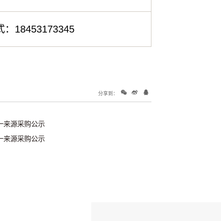
18453173345
分享到：
一来源采购公示
一来源采购公示