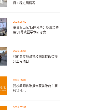
目工程进展情况
2026.08.02
董占军出席“巨匠光华：庞薰琹特
展”开幕式暨学术研讨会
2026.08.01
谷朝勇实地督导校园暑期改造提
升工程项目
2026.08.01
我校教师咨政报告获省政府主要
领导批示
2026.07.31