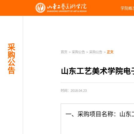
学院概
采
首页
>
采购公告
>
采购公告
>
正文
购
公
告
山东工艺美术学院电
时间：2018.04.23
一、采购项目名称：山东