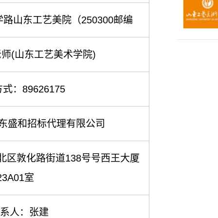
山东工艺美院（250300邮编
师(山东工艺美术学院)
：89626175
山东盛和招标代理有限公司
区敦化路街道138号号西王大厦
23A01室
系人：张建