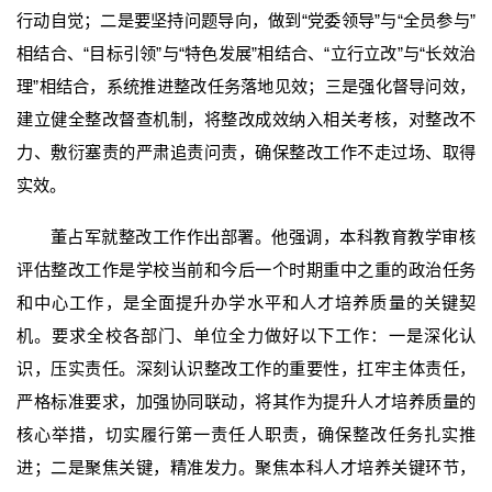
行动自觉；二是要坚持问题导向，做到“党委领导”与“全员参与”
相结合、“目标引领”与“特色发展”相结合、“立行立改”与“长效治
理”相结合，系统推进整改任务落地见效；三是强化督导问效，
建立健全整改督查机制，将整改成效纳入相关考核，对整改不
力、敷衍塞责的严肃追责问责，确保整改工作不走过场、取得
实效。
董占军就整改工作作出部署。他强调，本科教育教学审核
评估整改工作是学校当前和今后一个时期重中之重的政治任务
和中心工作，是全面提升办学水平和人才培养质量的关键契
机。要求全校各部门、单位全力做好以下工作：一是深化认
识，压实责任。深刻认识整改工作的重要性，扛牢主体责任，
严格标准要求，加强协同联动，将其作为提升人才培养质量的
核心举措，切实履行第一责任人职责，确保整改任务扎实推
进；二是聚焦关键，精准发力。聚焦本科人才培养关键环节，