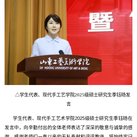
△
学生代表、现代手工艺学院2025级硕士研究生季钰旸发
言
学生代表、现代手工艺术学院2025级硕士研究生季钰旸在
发言中，向辛勤付出的全体老师表达了深深的敬意与诚挚的感
谢。感谢老师们一直以来的无私奉献和谆谆教诲，将始终牢记