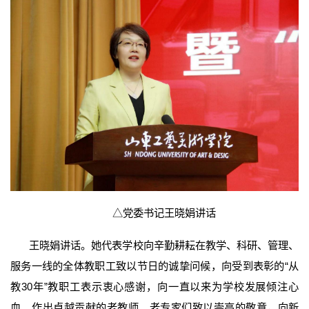
△党委书记王晓娟讲话
王晓娟讲话。她代表学校向辛勤耕耘在教学、科研、管理、
服务一线的全体教职工致以节日的诚挚问候，向受到表彰的“从
教30年”教职工表示衷心感谢，向一直以来为学校发展倾注心
血、作出卓越贡献的老教师、老专家们致以崇高的敬意，向新