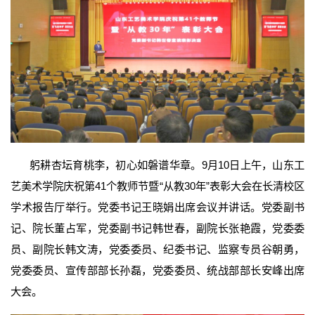
躬耕杏坛育桃李，初心如磐谱华章。9月10日上午，山东工
艺美术学院庆祝第41个教师节暨“从教30年”表彰大会在长清校区
学术报告厅举行。党委书记王晓娟出席会议并讲话。党委副书
记、院长董占军，党委副书记韩世春，
副院长张艳霞，
党委委
员、副院长韩文涛，党委委员、纪委书记、监察专员谷朝勇，
党委委员、宣传部部长孙磊，党委委员、统战部部长安峰出席
大会。