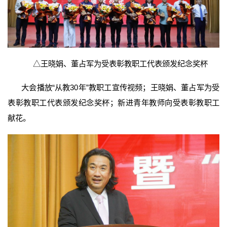
△
王晓娟、董占军为受表彰教职工代表颁发纪念奖杯
大会播放“从教30年”教职工宣传视频；
王晓娟、董占军为受
表彰教职工代表颁发纪念奖杯；
新进青年教师向受表彰教职工
献花。