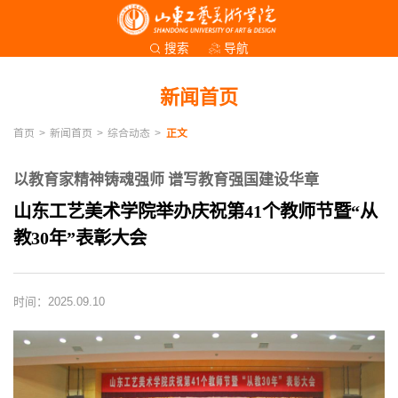
导航
搜索
新闻首页
首页
>
新闻首页
>
综合动态
>
正文
以教育家精神铸魂强师 谱写教育强国建设华章
​山东工艺美术学院举办庆祝第41个教师节暨“从
教30年”表彰大会
时间：2025.09.10