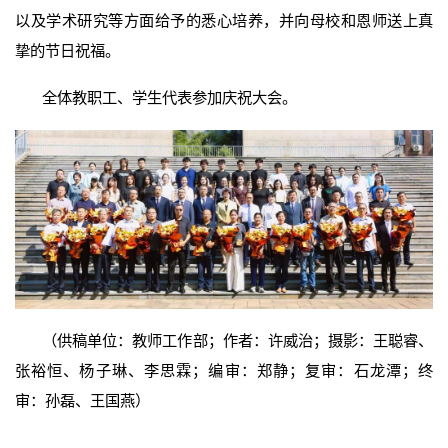
以及学术研究等方面给予的悉心培养，并向母校和恩师送上真
挚的节日祝福。
全体教职工、学生代表参加庆祝大会。
（供稿单位：教师工作部；作者：许威治；摄影：王聪睿、
张裕恒、杨子琳、李思霖；编审：郑静；复审：石龙潭；终
审：孙磊、王国燕）