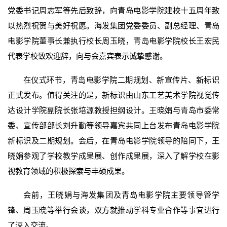
党委书记周志军等先后致辞，向青岛电影学院建校十五周年致
以热烈祝贺与美好祝愿。海发集团党委委员、副总经理、青岛
电影学院董事长兼执行校长周玉晓，青岛电影学院校长王宏民
代表学校致欢迎辞，向与会嘉宾表示诚挚感谢。
在仪式环节，青岛电影学院二期规划、新宣传片、新标识
正式发布。值得关注的是，新标识由山东工艺美术学院视觉传
达设计学院副院长张培源教授担纲设计。王晓娟与青岛市委常
委、宣传部部长刘升勤等领导嘉宾共同上台发布青岛电影学院
新标识及二期规划。会后，在青岛电影学院领导的陪同下，王
晓娟参观了学校教学成果展、创作成果展，深入了解学校在影
视教育领域的积极探索与丰硕成果。
会前，王晓娟与海发集团及青岛电影学院主要领导管学
锋、周玉晓等举行会谈，双方就推动学科专业合作等事宜进行
了深入交流。