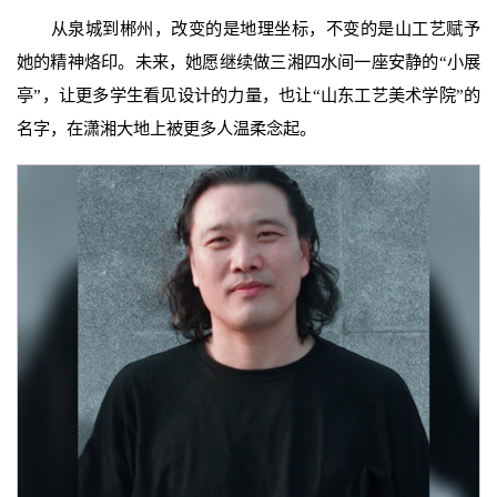
从泉城到郴州，改变的是地理坐标，不变的是山工艺赋予
她的精神烙印。未来，她愿继续做三湘四水间一座安静的“小展
亭”，让更多学生看见设计的力量，也让“山东工艺美术学院”的
名字，在潇湘大地上被更多人温柔念起。