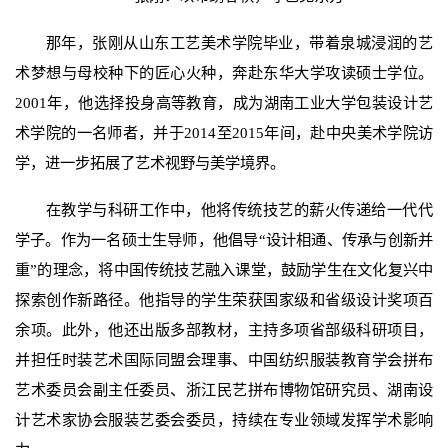
那年，张刚从山东工艺美术学院毕业，带着泉城浸润的艺
术梦想与母校种下的匠心火种，奔赴东华大学攻读硕士学位。
2001年，他选择投身高等教育，成为湖南工业大学包装设计艺
术学院的一名师者，并于2014至2015年间，赴中央美术学院访
学，进一步拓展了艺术视野与美学境界。
在教学与科研工作中，他将传统技艺的薪火传递给一代代
学子。作为一名硕士生导师，他倡导“设计相通、传承与创新并
重”的理念，将中国传统技艺融入课堂，鼓励学生在文化复兴中
探索创作新路径。他指导的学生荣获国家级和省级设计奖项百
余项。此外，他还出版多部教材，主持多项省部级科研项目，
并担任时装艺术国际同盟会理事、中国纺织服装教育学会拼布
艺术委员会副主任委员、浙江民艺拼布博物馆研究员、湖南设
计艺术家协会服装艺委会委员，持续在专业领域发挥学术影响