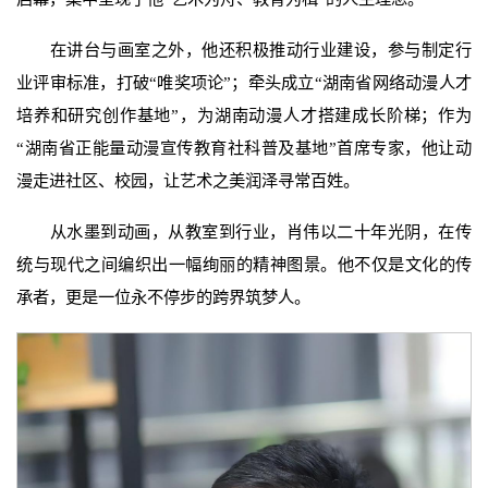
在讲台与画室之外，他还积极推动行业建设，参与制定行
业评审标准，打破“唯奖项论”；牵头成立“湖南省网络动漫人才
培养和研究创作基地”，为湖南动漫人才搭建成长阶梯；作为
“湖南省正能量动漫宣传教育社科普及基地”首席专家，他让动
漫走进社区、校园，让艺术之美润泽寻常百姓。
从水墨到动画，从教室到行业，肖伟以二十年光阴，在传
统与现代之间编织出一幅绚丽的精神图景。他不仅是文化的传
承者，更是一位永不停步的跨界筑梦人。