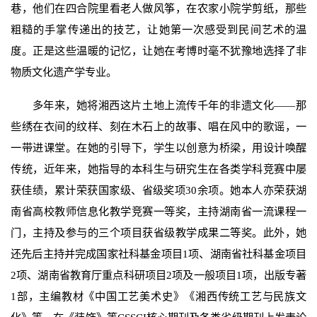
巷，他们在四合院里看老人做风筝，在农家小院学剪纸，那些
粗糙的手掌传递出的技艺，让她第一次感受到民间艺术的温
度。正是这些温暖的记忆，让她在考博时毫不犹豫地选择了非
物质文化遗产学专业。
多年来，她将湘西这片土地上流传千年的非遗文化——那
些绣在衣间的纹样、刻在木石上的故事、唱在风中的歌谣，一
一带进课堂。在她的引导下，学生以创意为桥梁，用设计唤醒
传统，近年来，她指导的本科生与研究生在各类学科竞赛中屡
获佳绩，累计荣获国家级、省级奖项30余项。她本人亦荣获湖
南省高校教师信息化教学竞赛一等奖，主持湖南省一流课程一
门，主持及参与的三个项目获省级教学成果二等奖。此外，她
还先后主持并完成国家社科基金项目1项、湖南省社科基金项目
2项、湖南省教育厅重点科研项目2项及一般项目1项，出版专著
1部，主编教材《中国工艺美术史》《湘西传统工艺与民族文