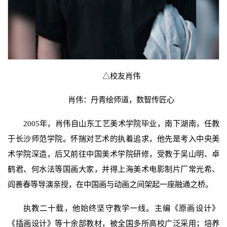
△校友肖伟
肖伟：丹青绘师道，数智传匠心
2005年，肖伟自山东工艺美术学院毕业，南下湖南，任教
于长沙师范学院。怀揣对艺术的执着追求，他先是考入中央美
术学院深造，后又前往中国美术学院研修，受教于吴山明、卓
鹤君、何水法等国画大家，并得上海美术电影制片厂常光希、
阎善春等导演亲授，在中国画与动画之间架起一座融通之桥。
执教二十载，他始终坚守教学一线。主编《原画设计》
《插画设计》等十余部教材，被全国多所高校广泛采用；培养