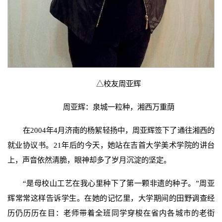
△校友周亚辉
周亚辉：泉城一粒种，湘西万重荫
在2004年4月济南的杨絮轻扬中，周亚辉签下了通往湘西的
就业协议书。21年后的今天，她站在吉首大学美术学院的讲台
上，声音依然清脆，眼神却多了岁月沉淀的坚定。
“是母校山工艺在我心里种下了第一颗非遗的种子。”周亚
辉常常这样告诉学生。在她的记忆里，大学期间的田野调查经
历仍历历在目：老师带着全班同学穿梭在省内各城市的老街