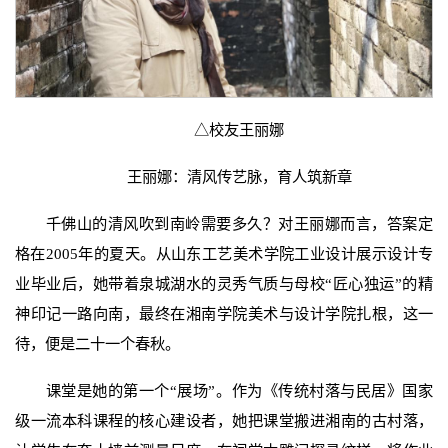
△校友王丽娜
王丽娜：清风传艺脉，育人筑新章
千佛山的清风吹到南岭需要多久？对王丽娜而言，答案定
格在2005年的夏天。从山东工艺美术学院工业设计展示设计专
业毕业后，她带着泉城湖水的灵秀气质与母校“匠心独运”的精
神印记一路向南，最终在湘南学院美术与设计学院扎根，这一
待，便是二十一个春秋。
课堂是她的第一个“展场”。作为《传统村落与民居》国家
级一流本科课程的核心建设者，她把课堂搬进湘南的古村落，