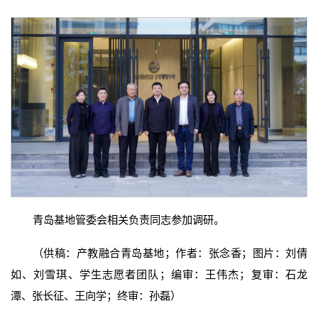
青岛基地管委会相关负责同志参加调研。
（供稿：产教融合青岛基地；作者：张念香；图片：刘倩
如、刘雪琪、学生志愿者团队；编审：王伟杰；复审：石龙
潭、张长征、王向学；终审：孙磊）