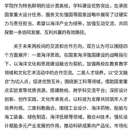
学院作为特色鲜明的设计类高校，学科建设优势突出，在承担
国家重大设计任务、服务文化强国等国家战略中展现了过硬实
力与责任担当，希望以海洋产业为纽带，加强互动交流，共同
探索一条协同发展、互利共赢的有效路径。
关于未来两校间的交流和合作方向，双方认为可以围绕四
个方面展开：一是海洋思政。在国家海洋强国建设的战略指引
下，以海洋文化和思政建设融合为契机，加强两校在教育教学
领域和文化艺术活动中的合作交流。二是人才培养。以“交叉融
合”为切入点，促进优势互补，围绕新工科等领域，借助国家重
点实验室等优质资源，搭建跨校、跨学科交流平台；深挖设计
创新、创作实践、文化传承亮点，以科技为支撑共同筑牢人才
培养内核。三是科教融合。围绕工业设计、海洋药物、船舶与
海工装备、绿色制造、海洋低碳等领域，融合AI技术，强化设
计赋能多元产业发展的作用，推动科研成果向产品化、市场化