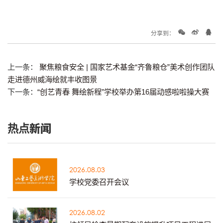
分享到：
上一条：
聚焦粮食安全 | 国家艺术基金“齐鲁粮仓”美术创作团队
走进德州威海绘就丰收图景
下一条：
“创艺青春 舞绘新程”学校举办第16届动感啦啦操大赛
热点新闻
2026.08.03
学校党委召开会议
2026.08.02