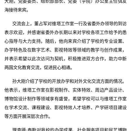
大刚，党委委员、组织部部长、党委（学院）办公室主任弭友
海接待来宾。
交流会上，董占军对维塔工作室一行及省委外办领导的到访
表示欢迎，并感谢省委外办长期以来对学校各项工作给予的悉
心指导与大力支持。随后，他向来宾介绍了学校的专业设置、
办学特色及在数字艺术、影视特效等领域的教学与创作成果，
并表示希望以此次访问为契机，积极推进双方合作，助力中新
两国文化教育交流，促进民心相通。
孙大刚介绍了学校的开放办学和对外文化交流方面的情况。
他表示，维塔工作室在影视制作、实体特效、周边产品设计、
博物馆设计制作等领域享有盛誉，希望学校可以与维塔工作室
在学术交流、课程建设、影视特效人才培养、产学研项目建设
等方面开展深层次合作。
理查德·泰勒对我校的办学成果、社会服务项目和民艺博物