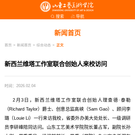
导航
搜索
新闻首页
首页
>
新闻首页
>
综合动态
>
正文
新西兰维塔工作室联合创始人来校访问
时间：2026.02.04
2月3日，新西兰维塔工作室联合创始人理查德·泰勒
（Richard Taylor）爵士、创意总监高峡（Sam Gao）、顾问李
璐（Louie Li）一行来访我校，省委外办美大处处长、一级调研
员李研峰陪同访问。山东工艺美术学院院长董占军，副院长孙