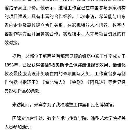
馆给予高度评价。他表示，维塔工作室已在中国参与多家机构
的项目建设，具有丰富的合作经验。此次来访，希望能与山东
省内企业及高校建立合作关系，在影视特效人才培养、数字内
容制作等方面开展务实合作，实现技术、人才与项目资源的有
效对接。
据悉，总部位于新西兰首都惠灵顿的维塔电影工作室成立于
1993年，已经获得包括5枚奥斯卡金像奖最佳视觉效果、最佳化
妆及最佳服装设计奖项在内的49项国际大奖，工作室曾参与制
作包括《指环王》《霍比特人》《金刚》《阿凡达》等世界经
典影视作品60余部。
来访期间，来宾参观了我校雕塑工作室和民艺博物馆。
国际交流合作处、数字艺术与传媒学院、造型艺术学院相关
人员参加活动。