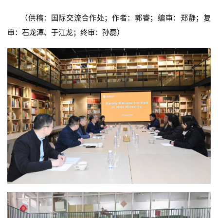
（供稿：国际交流合作处；作者：郭睿；编审：郑静；复
审：石龙潭、于江龙；终审：孙磊）