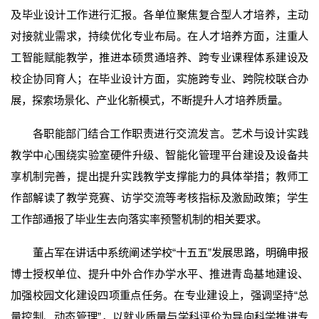
及毕业设计工作进行汇报。各单位聚焦复合型人才培养，主动
对接就业需求，持续优化专业布局。在人才培养方面，注重人
工智能赋能教学，推进本硕贯通培养、跨专业课程体系建设及
校企协同育人；在毕业设计方面，实施跨专业、跨院校联合办
展，探索场景化、产业化新模式，不断提升人才培养质量。
各职能部门结合工作职责进行交流发言。艺术与设计实践
教学中心围绕实验室硬件升级、智能化管理平台建设及设备共
享机制完善，提出提升实践教学支撑能力的具体举措；教师工
作部解读了教学竞赛、访学交流等考核指标及激励政策；学生
工作部通报了毕业生去向落实率预警机制的相关要求。
董占军在讲话中系统阐述学校“十五五”发展思路，明确申报
博士授权单位、提升中外合作办学水平、推进青岛基地建设、
加强校园文化建设四项重点任务。在专业建设上，强调坚持“总
量控制、动态管理”，以就业质量与学科评价为导向科学推进专