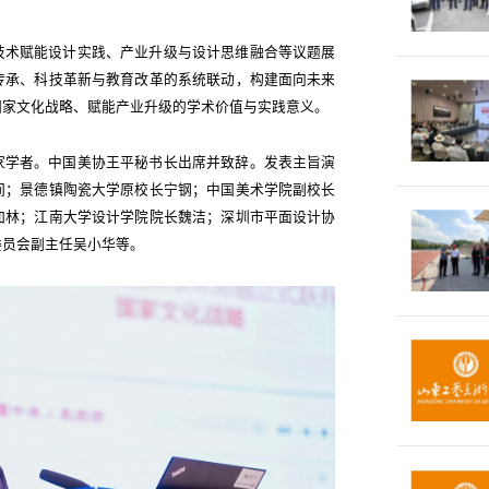
技术赋能设计实践、产业升级与设计思维融合等议题展
传承、科技革新与教育改革的系统联动，构建面向未来
国家文化战略、赋能产业升级的学术价值与实践意义。
家学者。中国美协王平秘书长出席并致辞。发表主旨演
间；景德镇陶瓷大学原校长宁钢；中国美术学院副校长
加林；江南大学设计学院院长魏洁；深圳市平面设计协
委员会副主任吴小华等。