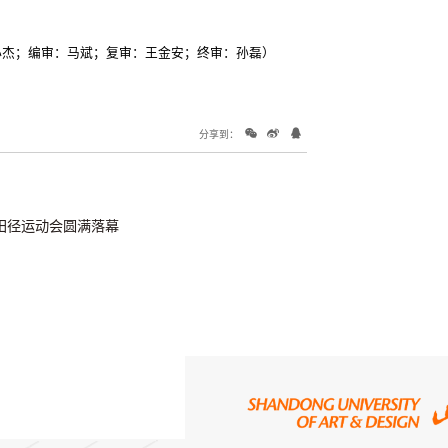
小杰；编审：马斌；复审：王金安；终审：孙磊）
分享到：
田径运动会圆满落幕