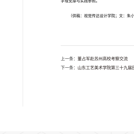
学理支撑与实践参照。
（供稿：视觉传达设计学院；文：朱
上一条：
董占军赴苏州高校考察交流
下一条：
山东工艺美术学院第三十九届