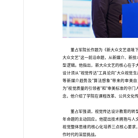
董占军院长作题为《新大众文艺语境下
大众文艺"这一前沿命题，从新媒介、新技
型逻辑。他指出，新大众文艺的核心在于
设计须从"视觉传达"工具论向"大众视觉
等新媒介趋势及"算法想象"带来的审美自
为"视觉质量的引领者"和"审美标准的守门
念，他介绍了学院在课程改革、公共文化
董占军强调，视觉传达设计教育的转
年命题的主动回应。他提出技术拥抱与人
视觉整体思维的核心化培养三点核心要求，
作时代的深层挑战。