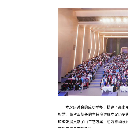
本次研讨会的成功举办，搭建了高水
智慧。董占军院长的主旨演讲既立足历史
转型发展贡献了山工艺方案，也为推动设