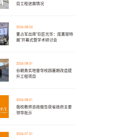
目工程进展情况
2026.08.02
董占军出席“巨匠光华：庞薰琹特
展”开幕式暨学术研讨会
2026.08.01
谷朝勇实地督导校园暑期改造提
升工程项目
2026.08.01
我校教师咨政报告获省政府主要
领导批示
2026.07.31