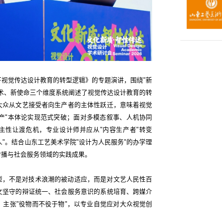
视觉传达设计教育的转型逻辑》的专题演讲，围绕"新
术、新使命三个维度系统阐述了视觉传达设计教育的转
大众从文艺接受者向生产者的主体性跃迁，意味着视觉
生产"本体论实现范式突破；面对多模态叙事、人机协同
主性让渡危机，专业设计师并应从"内容生产者"转变
人"。结合山东工艺美术学院"设计为人民服务"的办学理
传播与社会服务领域的实践成果。
型，不是对技术浪潮的被动适应，而是对文艺人民性百
文坚守的辩证统一、社会服务意识的系统培育、跨媒介
主张"役物而不役于物"，以专业自觉应对大众视觉创