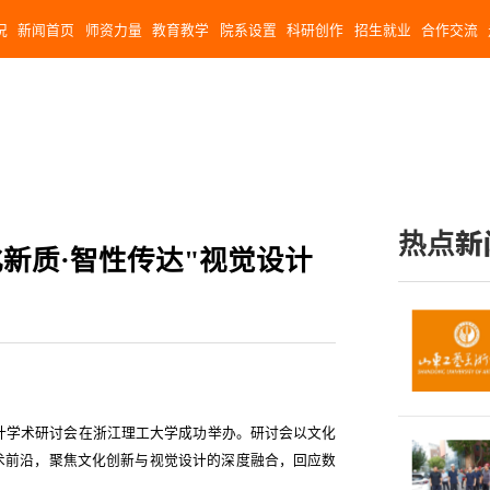
况
新闻首页
师资力量
教育教学
院系设置
科研创作
招生就业
合作交流
热点新
新质·智性传达"视觉设计
觉设计学术研讨会在浙江理工大学成功举办。研讨会以文化
术前沿，聚焦文化创新与视觉设计的深度融合，回应数