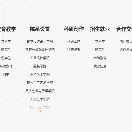
教育教学
院系设置
科研创作
招生就业
合作交
本科生
视觉传达设计学院
科研工作
本科生
国际交
研究生
建筑与景观设计学院
科研成果
研究生
合作发
留学生
工业设计学院
继续教育
继续教育
服装学院
就业信息
附中
造型艺术学院
现代手工艺术学院
数字艺术与传媒学院
人文艺术学院
应用设计学院
继续教育学院
公共课教学部