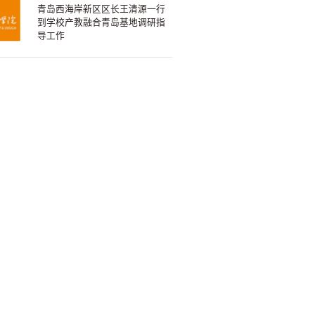
青岛西海岸新区区长王清源一行
到学校产教融合青岛基地调研指
导工作