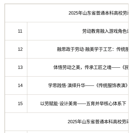
2025年山东省普通本科高校劳
11
劳动教育融入游戏角色设
12
融思政于劳动·融美学于工艺：传统服
13
体悟劳动之美，传承工匠之魂——《民
14
学思践悟·演绎升华——《传统服饰表演》
15
以劳赋能·设计美育——五育并举核心体系下《
2025年山东省普通本科高校劳动