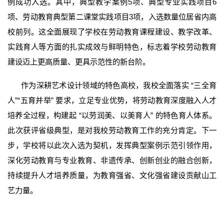
例成功入选。其中，典型教学案例5项、典型专业实践项目6
项、劳动教育典型第二课堂实践项目3项，入选数量位居省内高
校前列。这全面展现了学校在劳动教育课程建设、教学改革、
实践育人等方面的扎实成效与鲜明特色，标志着学校劳动教育
建设迈上更高质量、更具示范性的新台阶。
作为深耕艺术设计领域的特色高校，我校全面落实 “三全育
人”“五育并举” 要求，立足专业优势，将劳动教育深度融入人才
培养全过程，构建起 “以劳润美、以美育人” 的特色育人体系。
此次获评省级典型，是对我校劳动教育工作的充分肯定。下一
步，学校将以此次入选为契机，发挥典型案例示范引领作用，
深化劳动教育与专业教育、非遗传承、创新创业的融合创新，
持续提升人才培养质量，为教育强省、文化强省建设贡献山工
艺力量。