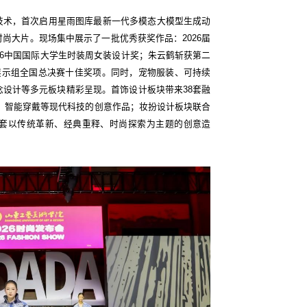
技术，首次启用星雨图库最新一代多模态大模型生成动
尚大片。现场集中展示了一批优秀获奖作品：2026届
26中国国际大学生时装周女装设计奖；朱云鹤斩获第二
展示组全国总决赛十佳奖项。同时，宠物服装、可持续
设计等多元板块精彩呈现。首饰设计板块带来38套融
、智能穿戴等现代科技的创意作品；妆扮设计板块联合
6套以传统革新、经典重释、时尚探索为主题的创意造
。