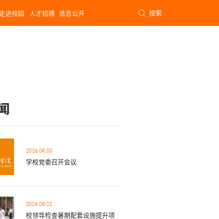
搜索
走进校园
人才招聘
信息公开
闻
2026.08.03
学校党委召开会议
2026.08.02
校领导检查暑期配套设施提升项