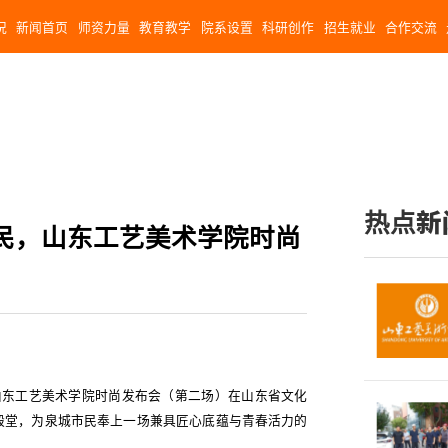
况
新闻首页
师资力量
教育教学
院系设置
科研创作
招生就业
合作交流
热点新
为民，山东工艺美术学院时尚
山东工艺美术学院时尚发布会（第二场）在山东省文化
殿堂，为泉城市民奉上一场兼具匠心底蕴与青春活力的