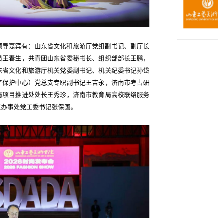
领导嘉宾有：山东省文化和旅游厅党组副书记、副厅长
员王春生，共青团山东省委秘书长、组织部部长王鹏，
东省文化和旅游厅机关党委副书记、机关纪委书记孙岱
产保护中心）党总支专职副书记王吉永，济南市考古研
局项目推进处处长王秀珍，济南市教育局高校联络服务
道办事处党工委书记张保国。