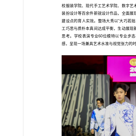
校服装学院、现代手工艺术学院、数字艺
装扮设计等百余件新锐设计作品，全面展
建设点的育人实效。整场大秀以“大巧若拙
工巧思与质朴本真间达成平衡，生动展现
思考。学校表演专业60位模特以专业步
感，呈现一场兼具艺术水准与视觉张力的