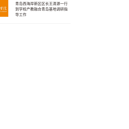
青岛西海岸新区区长王清源一行
到学校产教融合青岛基地调研指
导工作