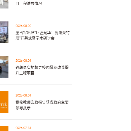
目工程进展情况
2026.08.02
董占军出席“巨匠光华：庞薰琹特
展”开幕式暨学术研讨会
2026.08.01
谷朝勇实地督导校园暑期改造提
升工程项目
2026.08.01
我校教师咨政报告获省政府主要
领导批示
2026.07.31