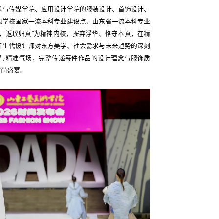
术与传媒学院、应用设计学院的服装设计、首饰设计、
现学校国家一流本科专业建设点、山东省一流本科专业
，返璞归真”为精神内核，摒弃浮华、恪守本真，在精
新生代设计师对东方美学、社会需求与未来趋势的深刻
态与精准气场，完整传递每件作品的设计理念与服饰质
时尚盛宴。