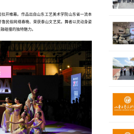
秀拉开帷幕。作品出自山东工艺美术学院山东省一流本
6齐鲁民俗网络春晚、荣获泰山文艺奖。舞者以灵动身姿
交融碰撞的独特魅力。