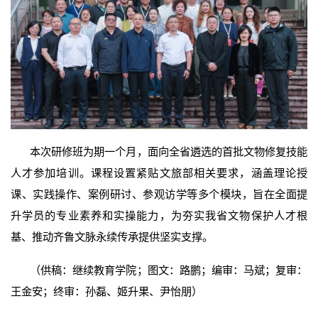
本次研修班为期一个月，面向全省遴选的首批文物修复技能
人才参加培训。课程设置紧贴文旅部相关要求，涵盖理论授
课、实践操作、案例研讨、参观访学等多个模块，旨在全面提
升学员的专业素养和实操能力，为夯实我省文物保护人才根
基、推动齐鲁文脉永续传承提供坚实支撑。
（供稿：继续教育学院；图文：路鹏；编审：马斌；复审：
王金安；终审：孙磊、姬升果、尹怡朋）