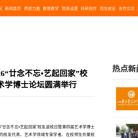
况
新闻首页
师资力量
教育教学
院系设置
科研创作
招生就业
合作交流
热点新
6“廿念不忘•艺起回家”校
术学博士论坛圆满举行
26“廿念不忘•艺起回家”校友返校日暨第四届艺术学博士
的校友代表、艺术学领域专家学者、在校师生共聚校