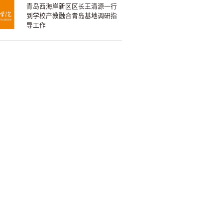
青岛西海岸新区区长王清源一行
到学校产教融合青岛基地调研指
导工作