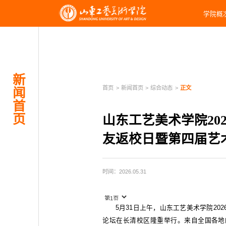
学院概
新
首页
>
新闻首页
>
综合动态
>
正文
闻
首
页
山东工艺美术学院202
友返校日暨第四届艺
时间：2026.05.31
5月31日上午，山东工艺美术学院20
论坛在长清校区隆重举行。来自全国各地