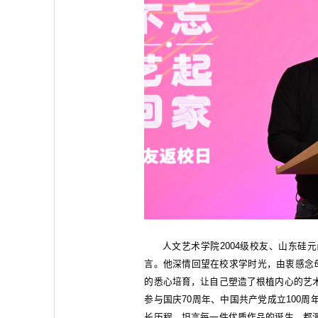
人文艺术学院2004级校友、山东硅
言。他深情回望在校求学时光，由衷感念母
的悉心培育，让自己塑造了根植内心的艺
参与国庆70周年、中国共产党成立100
长历程，坦言每一件优质作品的诞生，都