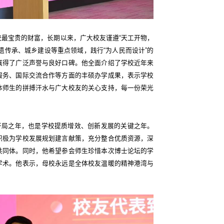
最宝贵的财富，长期以来，广大校友谨遵“天工开物，
遗传承、城乡建设等重点领域，践行“为人民而设计”的
赢得了广泛声誉与良好口碑。他全面介绍了学校近年来
服务、国际交流合作等方面的丰硕办学成果，表示学校
体师生的拼搏汗水与广大校友的关心支持，每一份荣光
五”开局之年，也是学校提质增效、创新发展的关键之年。
积极为学校发展规划建言献策，充分整合优质资源，深
共同体。同时，他希望参会师生珍惜本次博士论坛的学
学术。他表示，母校永远是全体校友温暖的精神港湾与