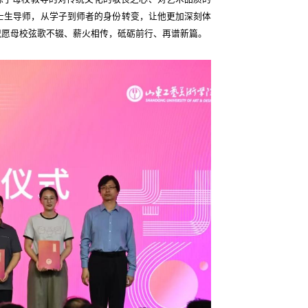
硕士生导师，从学子到师者的身份转变，让他更加深刻体
祝愿母校弦歌不辍、薪火相传，砥砺前行、再谱新篇。