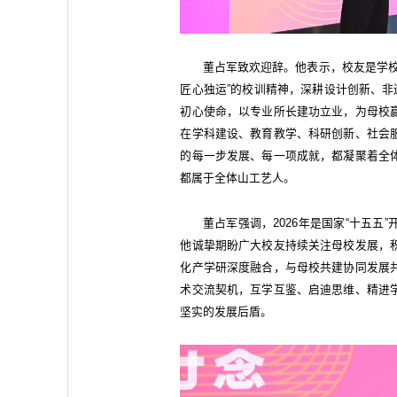
董占军致欢迎辞。他表示，校友是学校
匠心独运”的校训精神，深耕设计创新、非
初心使命，以专业所长建功立业，为母校
在学科建设、教育教学、科研创新、社会
的每一步发展、每一项成就，都凝聚着全
都属于全体山工艺人。
董占军强调，2026年是国家“十五
他诚挚期盼广大校友持续关注母校发展，
化产学研深度融合，与母校共建协同发展
术交流契机，互学互鉴、启迪思维、精进
坚实的发展后盾。