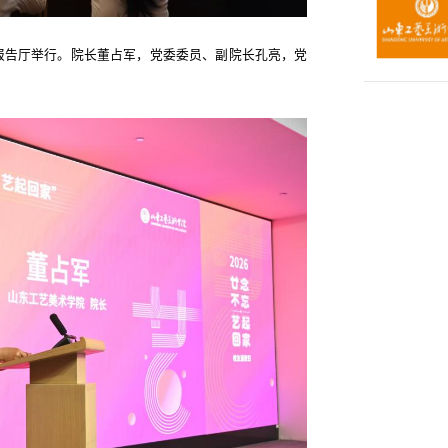
报告厅举行。院长董占军，党委委员、副院长孔亮，党