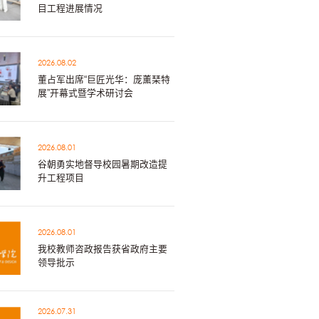
目工程进展情况
2026.08.02
董占军出席“巨匠光华：庞薰琹特
展”开幕式暨学术研讨会
2026.08.01
谷朝勇实地督导校园暑期改造提
升工程项目
2026.08.01
我校教师咨政报告获省政府主要
领导批示
2026.07.31