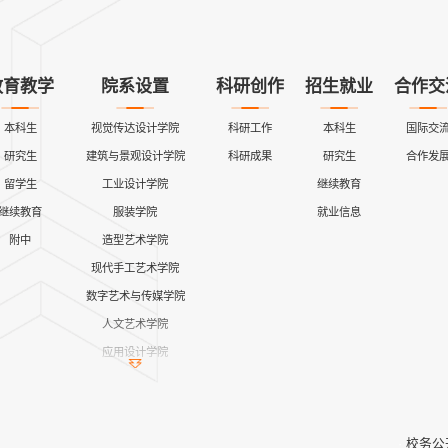
教育教学
院系设置
科研创作
招生就业
合作交
本科生
视觉传达设计学院
科研工作
本科生
国际交
研究生
建筑与景观设计学院
科研成果
研究生
合作发
留学生
工业设计学院
继续教育
继续教育
服装学院
就业信息
附中
造型艺术学院
现代手工艺术学院
数字艺术与传媒学院
人文艺术学院
应用设计学院
继续教育学院
公共课教学部
艺术与设计实践教学中心
校务公