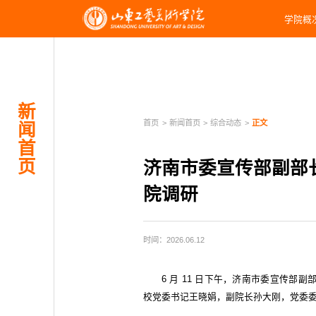
学院概
新
首页
>
新闻首页
>
综合动态
>
正文
闻
首
页
济南市委宣传部副部
院调研
时间：2026.06.12
6 月 11 日下午，济南市委宣传
校党委书记王晓娟，副院长孙大刚，党委