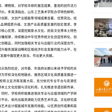
馆、博物馆，对学校丰硕的展览成果、蓬勃的创作活力
评价。李英涛指出，山东工艺美术学院办学特色鲜明、
计创新、文创产业赋能等领域成果显著、优势突出。结
泉水品牌提质升级、文旅产业高质量发展的现实需求，李
作核心优势，深度挖掘泉水文化、民俗文化等本土特色
传播规律，持续推动中华优秀传统文化创造性转化、创
文创精品，同时加强相关专业与出版行业的深度合作，
提升服务国家战略和区域经济社会发展的能力水平，在
质量发展中展现更大担当、作出更大贡献。
表示热烈欢迎，对市委、市政府长期以来给予学校的关
研为学校深化校地融合、服务区域文化高质量发展进一
校将立足济南发展大局，充分依托专业平台与资源优
耕本土文化挖掘与活化利用，扎实推进非遗创新传承、
。同时，学校将积极推进相关专业与出版领域的产学研
作平台，依托出版资源助力优秀艺术作品、文化研究成
放艺术设计赋能城市发展的效能。以优质创作成果和高