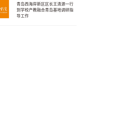
青岛西海岸新区区长王清源一行
到学校产教融合青岛基地调研指
导工作