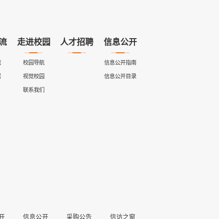
流
走进校园
人才招聘
信息公开
流
校园导航
信息公开指南
展
视觉校园
信息公开目录
联系我们
开
信息公开
采购公告
信访之窗