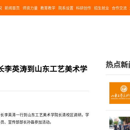
况
新闻首页
师资力量
教育教学
院系设置
科研创作
招生就业
合作交流
热点新
长李英涛到山东工艺美术学
部副部长李英涛一行到山东工艺美术学院长清校区调研。学
委员、宣传部部长孙磊参加活动。