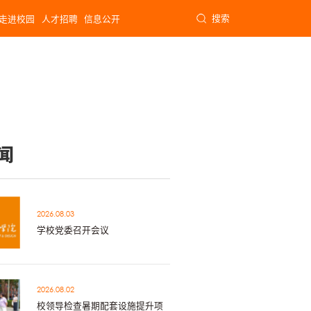
搜索
走进校园
人才招聘
信息公开
闻
2026.08.03
学校党委召开会议
2026.08.02
校领导检查暑期配套设施提升项