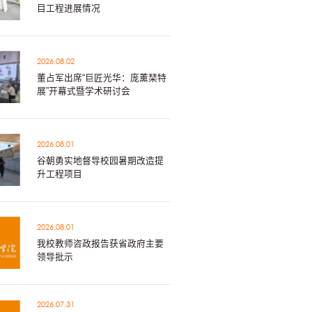
目工程进展情况
2026.08.02
董占军出席“巨匠光华：庞薰琹特
展”开幕式暨学术研讨会
2026.08.01
谷朝勇实地督导校园暑期改造提
升工程项目
2026.08.01
我校教师咨政报告获省政府主要
领导批示
2026.07.31