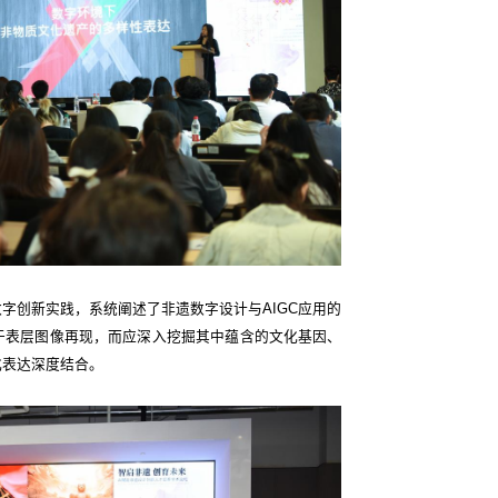
字创新实践，系统阐述了非遗数字设计与AIGC应用的
于表层图像再现，而应深入挖掘其中蕴含的文化基因、
化表达深度结合。