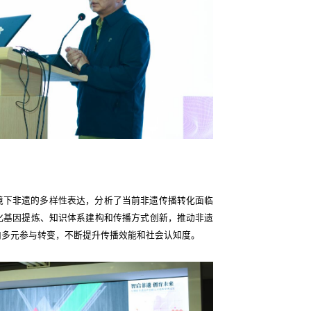
境下非遗的多样性表达，分析了当前非遗传播转化面临
化基因提炼、知识体系建构和传播方式创新，推动非遗
向多元参与转变，不断提升传播效能和社会认知度。