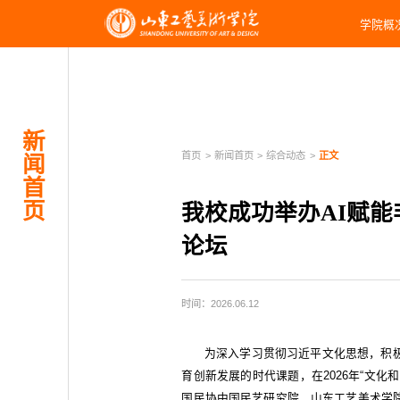
学院概
新
首页
>
新闻首页
>
综合动态
>
正文
闻
首
页
我校成功举办AI赋
论坛
时间：2026.06.12
为深入学习贯彻习近平文化思想，积
育创新发展的时代课题，在2026年“文
国民协中国民艺研究院、山东工艺美术学