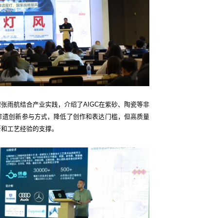
张雨航结合产业实践，介绍了AIGC在紫砂、陶瓷等非
非遗创新参与方式，降低了创作和表达门槛，但高质量
断和工艺经验的支撑。