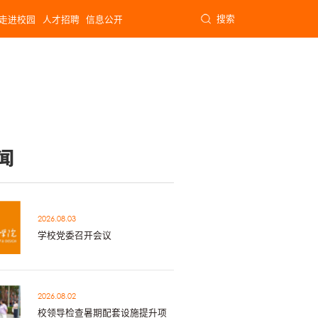
搜索
走进校园
人才招聘
信息公开
闻
2026.08.03
学校党委召开会议
2026.08.02
校领导检查暑期配套设施提升项