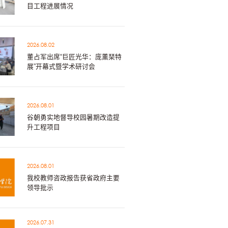
目工程进展情况
2026.08.02
董占军出席“巨匠光华：庞薰琹特
展”开幕式暨学术研讨会
2026.08.01
谷朝勇实地督导校园暑期改造提
升工程项目
2026.08.01
我校教师咨政报告获省政府主要
领导批示
2026.07.31