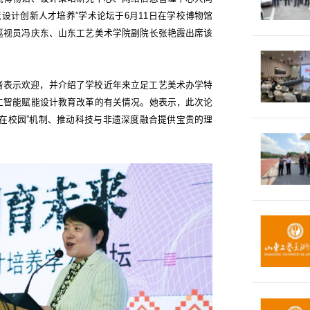
遗设计创新人才培养”学术论坛于6月11日在学校博物馆
巡视员冯庆东、山东工艺美术学院副院长张艳霞出席该
者表示欢迎，并介绍了学校近年来立足工艺美术办学特
工智能赋能设计教育改革的有关情况。她表示，此次论
在校园”机制、推动科技与非遗深度融合提供宝贵的理