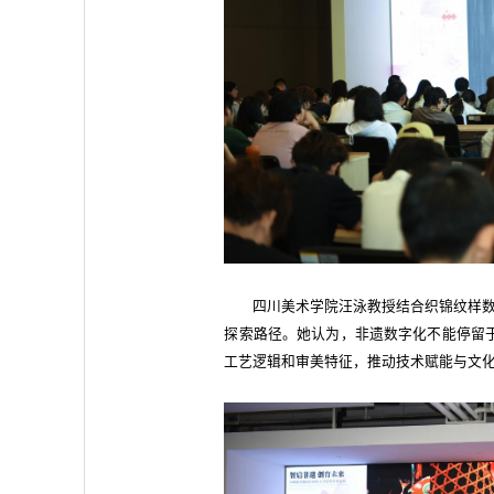
四川美术学院汪泳教授结合织锦纹样数
探索路径。她认为，非遗数字化不能停留
工艺逻辑和审美特征，推动技术赋能与文