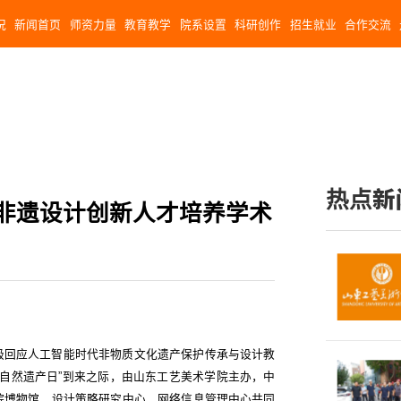
况
新闻首页
师资力量
教育教学
院系设置
科研创作
招生就业
合作交流
热点新
能非遗设计创新人才培养学术
极回应人工智能时代非物质文化遗产保护传承与设计教
化和自然遗产日”到来之际，由山东工艺美术学院主办，中
院博物馆、设计策略研究中心、网络信息管理中心共同