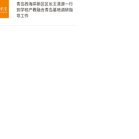
青岛西海岸新区区长王清源一行
到学校产教融合青岛基地调研指
导工作