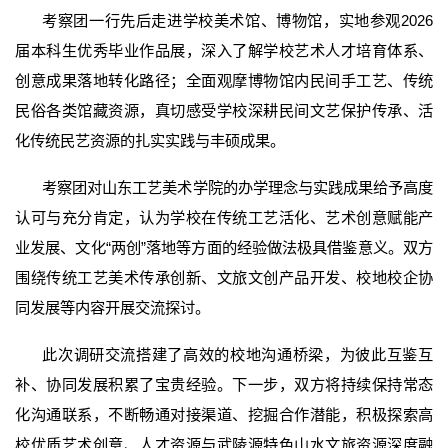
考察团一行先后走进学校美术馆、博物馆，实地参观2026
届本科生优秀毕业作品展，深入了解学校艺术人才培育体系、
创意成果落地转化路径；全面观摩博物馆内民间手工艺、传统
民俗各类馆藏资源，真切感受学校深耕民间文艺保护传承、活
化传统民艺资源的扎实实践与丰硕成果。
考察团对山东工艺美术学院的办学理念与实践成果给予高度
认可与充分肯定，认为学校在传统工艺活化、艺术创意赋能产
业发展、文化“两创”落地等方面的经验做法极具借鉴意义。双方
围绕传统工艺美术传承创新、文旅文创产品开发、校地校企协
同发展等内容开展交流探讨。
此次调研交流搭建了高效的校地沟通桥梁，为彼此互鉴互
补、协同发展积累了宝贵经验。下一步，双方将持续保持常态
化沟通联系，不断畅通对接渠道、挖掘合作潜能，积极探索高
校优质艺术创意、人才资源与武陵源特色山水文旅资源深度融