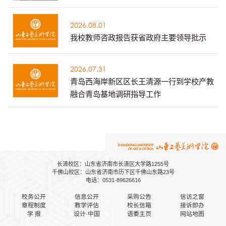
2026.08.01
我校教师咨政报告获省政府主要领导批示
2026.07.31
青岛西海岸新区区长王清源一行到学校产教
融合青岛基地调研指导工作
长清校区：山东省济南市长清区大学路1255号
千佛山校区：山东省济南市历下区千佛山东路23号
电话：0531-89626616
校务公开
信息公开
采购公告
信访之窗
章程制度
教学评估
校长信箱
接诉即办
学 报
设计·中国
语委主页
网站地图