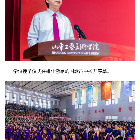
学位授予仪式在雄壮激昂的国歌声中拉开序幕。