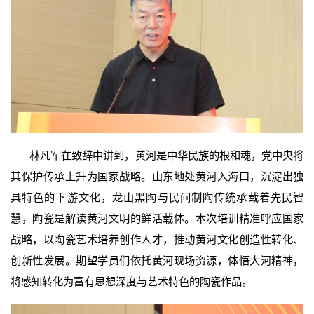
林凡军在致辞中讲到，黄河是中华民族的根和魂，党中央将
其保护传承上升为国家战略。山东地处黄河入海口，沉淀出独
具特色的下游文化，龙山黑陶与民间制陶传统承载着先民智
慧，陶瓷是解读黄河文明的鲜活载体。本次培训精准呼应国家
战略，以陶瓷艺术培养创作人才，推动黄河文化创造性转化、
创新性发展。期望学员们依托黄河现场资源，体悟大河精神，
将感知转化为富有思想深度与艺术特色的陶瓷作品。