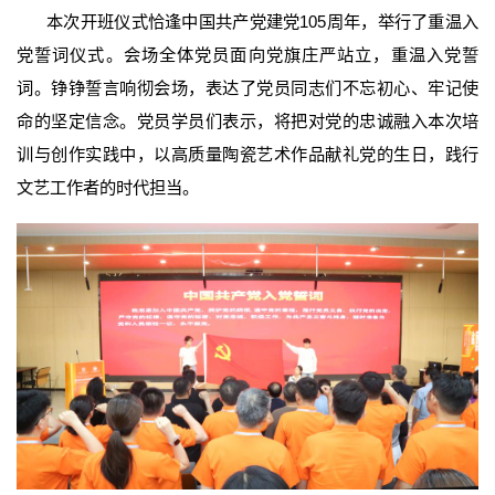
本次开班仪式恰逢中国共产党建党105周年，举行了重温入
党誓词仪式。会场全体党员面向党旗庄严站立，重温入党誓
词。铮铮誓言响彻会场，表达了党员同志们不忘初心、牢记使
命的坚定信念。党员学员们表示，将把对党的忠诚融入本次培
训与创作实践中，以高质量陶瓷艺术作品献礼党的生日，践行
文艺工作者的时代担当。