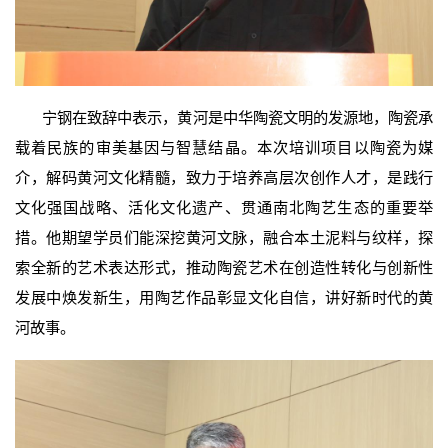
宁钢在致辞中表示，黄河是中华陶瓷文明的发源地，陶瓷承
载着民族的审美基因与智慧结晶。本次培训项目以陶瓷为媒
介，解码黄河文化精髓，致力于培养高层次创作人才，是践行
文化强国战略、活化文化遗产、贯通南北陶艺生态的重要举
措。他期望学员们能深挖黄河文脉，融合本土泥料与纹样，探
索全新的艺术表达形式，推动陶瓷艺术在创造性转化与创新性
发展中焕发新生，用陶艺作品彰显文化自信，讲好新时代的黄
河故事。