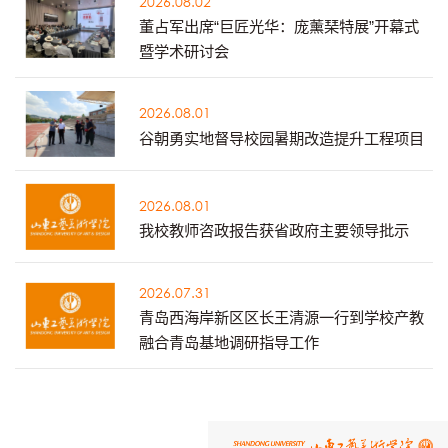
2026.08.02
董占军出席“巨匠光华：庞薰琹特展”开幕式
暨学术研讨会
2026.08.01
谷朝勇实地督导校园暑期改造提升工程项目
2026.08.01
我校教师咨政报告获省政府主要领导批示
2026.07.31
青岛西海岸新区区长王清源一行到学校产教
融合青岛基地调研指导工作