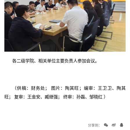
各二级学院、相关单位主要负责人参加会议。
（供稿：财务处； 图片：陶其旺；编审：王卫卫、陶其
旺； 复审：王金安、臧继强； 终审：孙磊、邹晓红 ）
分享到：