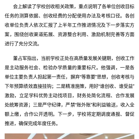
会上解读了学校创收相关政策，重点说明了各单位创收目标
任务的测算依据、创收经费的分配使用办法及考核口径。各创
收单位负责人依次汇报了上半年工作推进情况及下一步落实方
案，围绕创收渠道拓展、资源整合利用、激励机制完善等方面
进行了充分交流。
董占军指出，当前学校正处在高质量发展关键期，创收工作
是主动服务社会、检验办学质量的重要标尺。他强调，一是各
单位主要负责人担起第一责任，摒弃“等靠要”思想，创收考核与
下年预算绩效直接挂钩；二是精准施策，用好“谁创收、谁受益”
激励，立足学科优势主动找项目，财务处简化流程、合作发展
处统筹资源；三是严守纪律，严禁“账外账”和利益输送，收入全
额上缴，合作公开透明。下一步，学校将定期调度通报、督促
推进，确保完成年度任务。