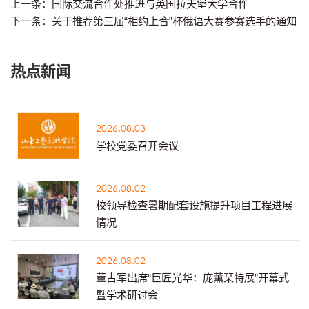
上一条：
国际交流合作处推进与英国拉夫堡大学合作
下一条：
关于推荐第三届“相约上合”杯俄语大赛参赛选手的通知
热点新闻
2026.08.03
学校党委召开会议
2026.08.02
校领导检查暑期配套设施提升项目工程进展
情况
2026.08.02
董占军出席“巨匠光华：庞薰琹特展”开幕式
暨学术研讨会