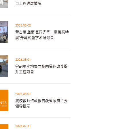
目工程进展情况
2026.08.02
董占军出席“巨匠光华：庞薰琹特
展”开幕式暨学术研讨会
2026.08.01
谷朝勇实地督导校园暑期改造提
升工程项目
2026.08.01
我校教师咨政报告获省政府主要
领导批示
2026.07.31