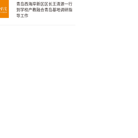
青岛西海岸新区区长王清源一行
到学校产教融合青岛基地调研指
导工作