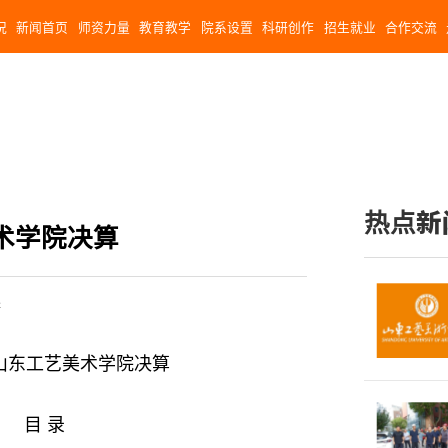
况
新闻首页
师资力量
教育教学
院系设置
科研创作
招生就业
合作交流
热点新
美术学院决算
处
度山东工艺美术学院决算
目 录