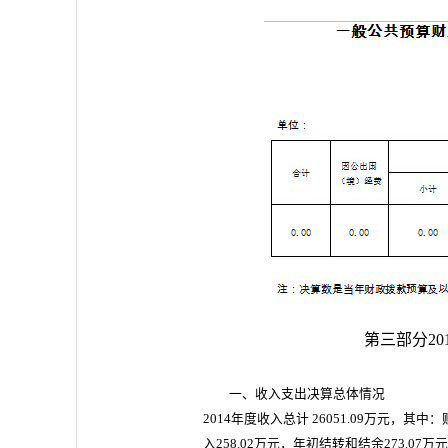
第三部分2
一、收入支出决算总体情况
2014年度收入总计 26051.09万元，其
入258.02万元，年初结转和结余273.07万