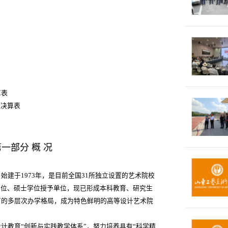
算表
出决算表
一部分 概 况
建于1973年，是目前全国31所独立设置的艺术院校
学位、硕士学位授予单位，现已形成本科教育、研究生
育的多层次办学格局，成为特色鲜明的高等设计艺术院
计教育“创新与实践教学体系”，努力培养具有“科学精