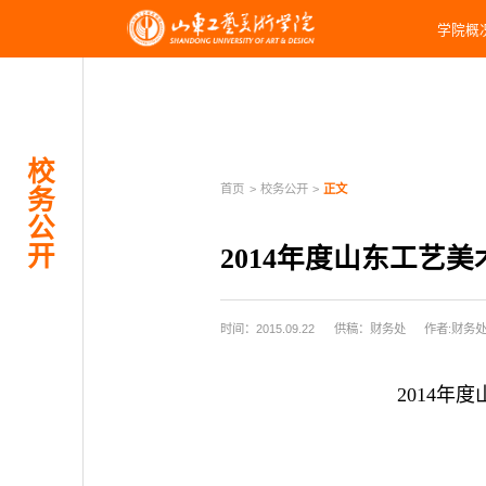
学院概
校
首页
>
校务公开
>
正文
务
公
开
2014年度山东工艺
时间：2015.09.22
供稿：财务处
作者:财务
2014年