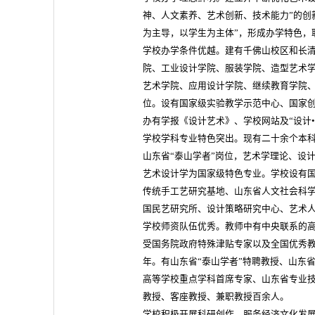
神、人文素养、艺术创新、技术能力”的创
为主导，以学生为主体”，形成办学特色，
学校办学条件优越。建有千佛山校区和长
院、工业设计学院、服装学院、造型艺术
艺术学院、应用设计学院、继续教育学院
位。设有国家级实验教学示范中心、国家
办有学报《设计艺术》、学校网站及“设计
学校学科专业特色突出。现有二十余个本
山东省“泰山学者”岗位，艺术学理论、设
艺术设计学为国家级特色专业。学校设有
传统手工艺研究基地、山东省人文社会科
国民艺研究所、设计策略研究中心、艺术
学校师资队伍优秀。教师中有中央联系的高
受国务院政府特殊津贴专家以及全国优秀
年。有山东省“泰山学者”特聘教授、山东
高等学校重点学科首席专家、山东省专业
教授、客座教授、兼职教授百余人。
学校积极开展科研创作，服务经济文化发