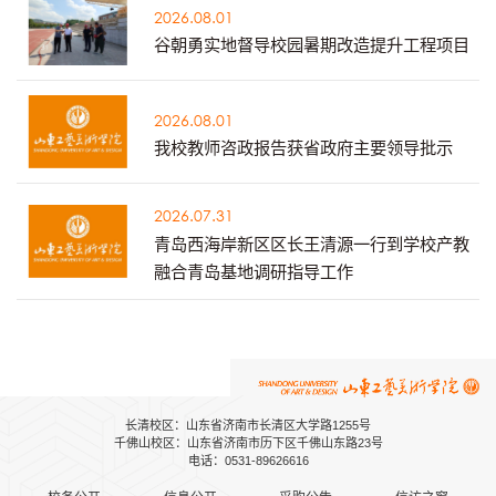
2026.08.01
谷朝勇实地督导校园暑期改造提升工程项目
2026.08.01
我校教师咨政报告获省政府主要领导批示
2026.07.31
青岛西海岸新区区长王清源一行到学校产教
融合青岛基地调研指导工作
长清校区：山东省济南市长清区大学路1255号
千佛山校区：山东省济南市历下区千佛山东路23号
电话：0531-89626616