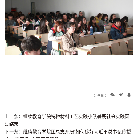
分享到：
上一条：
继续教育学院特种材料工艺实践小队暑期社会实践圆
满结束
下一条：
继续教育学院团总支开展“如何练好习近平总书记传授