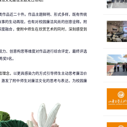
类作品近二十件。作品主题鲜明、形式多样，既有传统
故事的生动再现，也有对校园廉洁风尚的创意诠释。附
深度融合，
使附中师生在欣赏艺术的同时，深刻感受到
现力、创意构思等维度对作品进行综合评定，最终评选
秀奖
9
名。
洁理念，
以更具感染力的方式引导师生主动思考廉洁价
，激发了附中师生对廉洁文化的思考与表达，为校园廉