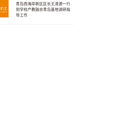
青岛西海岸新区区长王清源一行
到学校产教融合青岛基地调研指
导工作