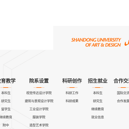
教育教学
院系设置
科研创作
招生就业
合作交
本科生
视觉传达设计学院
科研工作
本科生
国际交
研究生
建筑与景观设计学院
科研成果
研究生
合作发
留学生
工业设计学院
继续教育
继续教育
服装学院
就业信息
附中
造型艺术学院