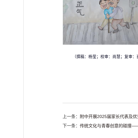
（撰稿：杨莹；校审：尚慧；复审：
上一条：
附中开展2025届家长代表及
下一条：
传统文化与青春创意的碰撞—