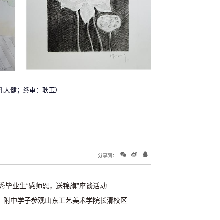
孔大健；终审：耿玉）
分享到：
优秀毕业生“感师恩，送锦旗”座谈活动
—附中学子参观山东工艺美术学院长清校区