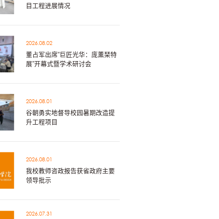
目工程进展情况
2026.08.02
董占军出席“巨匠光华：庞薰琹特
展”开幕式暨学术研讨会
2026.08.01
谷朝勇实地督导校园暑期改造提
升工程项目
2026.08.01
我校教师咨政报告获省政府主要
领导批示
2026.07.31