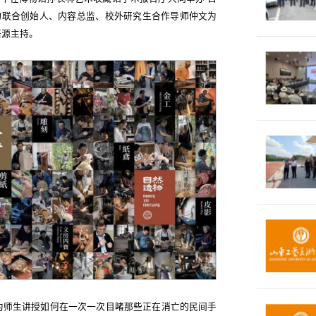
物联合创始人、内容总监、校外研究生合作导师仲文为
培源主持。
为师生讲授如何在一次一次目睹那些正在消亡的民间手