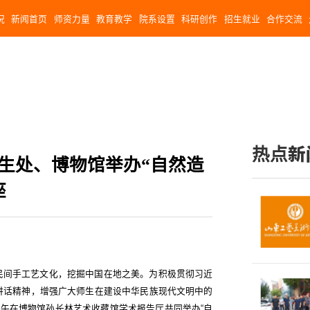
况
新闻首页
师资力量
教育教学
院系设置
科研创作
招生就业
合作交流
热点新
究生处、博物馆举办“自然造
座
民间手⼯艺⽂化，挖掘中国在地之美。为积极贯彻习近
讲话精神，增强广大师生在建设中华民族现代文明中的
下午在博物馆孙长林艺术收藏馆学术报告厅共同举办“自