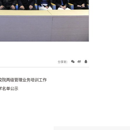
分享到：
校院两级管理业务培训工作
学名单公示