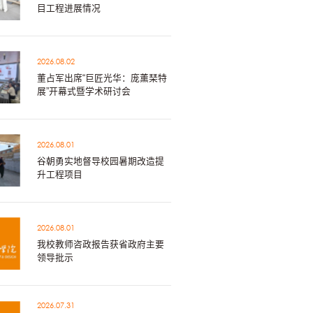
目工程进展情况
2026.08.02
董占军出席“巨匠光华：庞薰琹特
展”开幕式暨学术研讨会
2026.08.01
谷朝勇实地督导校园暑期改造提
升工程项目
2026.08.01
我校教师咨政报告获省政府主要
领导批示
2026.07.31