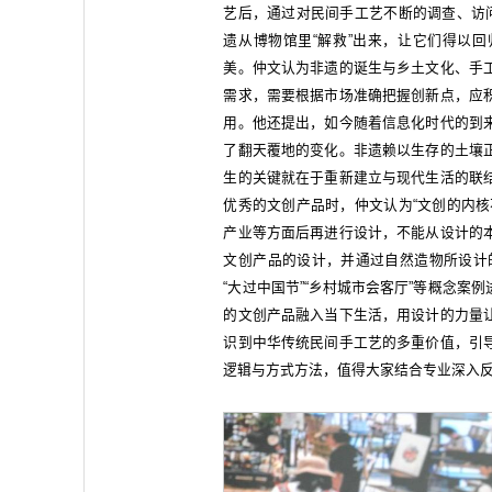
艺后，通过对民间手工艺不断的调查、访问
遗从博物馆里“解救”出来，让它们得以
美。仲文认为非遗的诞生与乡土文化、手
需求，需要根据市场准确把握创新点，应
用。他还提出，如今随着信息化时代的到
了翻天覆地的变化。非遗赖以生存的土壤
生的关键就在于重新建立与现代生活的联
优秀的文创产品时，仲文认为“文创的内核
产业等方面后再进行设计，不能从设计的
文创产品的设计，并通过自然造物所设计的
“大过中国节”“乡村城市会客厅”等概念
的文创产品融入当下生活，用设计的力量
识到中华传统民间手⼯艺的多重价值，引
逻辑与方式方法，值得大家结合专业深入