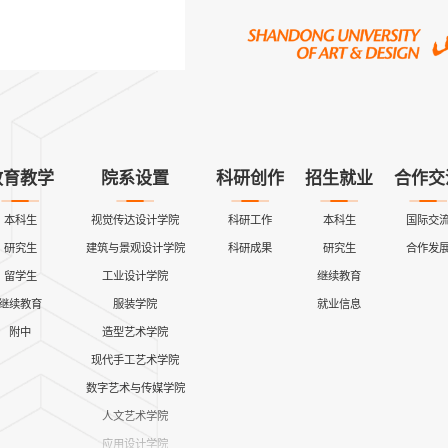
教育教学
院系设置
科研创作
招生就业
合作交
本科生
视觉传达设计学院
科研工作
本科生
国际交
研究生
建筑与景观设计学院
科研成果
研究生
合作发
留学生
工业设计学院
继续教育
继续教育
服装学院
就业信息
附中
造型艺术学院
现代手工艺术学院
数字艺术与传媒学院
人文艺术学院
应用设计学院