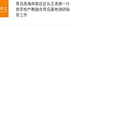
青岛西海岸新区区长王清源一行
到学校产教融合青岛基地调研指
导工作