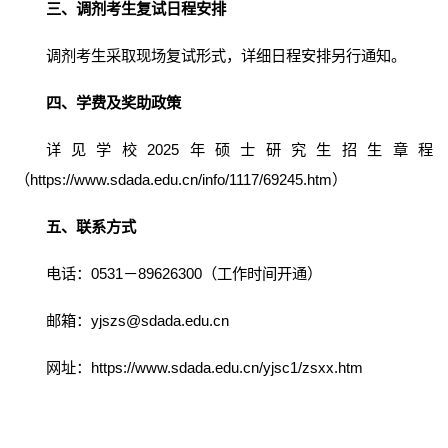
三
、调剂考生复试日程安排
调剂考生采取现场复试形式，详细日程安排另行通知。
四
、学费及奖助政策
详见学校2025年硕士研究生招生章程
（https://www.sdada.edu.cn/info/1117/69245.htm）
五
、联系方式
电话：0531－89626300（工作时间开通）
邮箱：yjszs@sdada.edu.cn
网址：
https://www.sdada.edu.cn/yjsc1/zsxx.htm