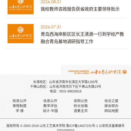
2026.08.01
我校教师咨政报告获省政府主要领导批示
2026.07.31
青岛西海岸新区区长王清源一行到学校产教
融合青岛基地调研指导工作
长清校区：山东省济南市长清区大学路1255号
千佛山校区：山东省济南市历下区千佛山东路23号
电话：0531-89626616
校务公开
信息公开
采购公告
信访之窗
章程制度
教学评估
校长信箱
接诉即办
学 报
设计·中国
语委主页
网站地图
版权所有 © 2003-2018 山东工艺美术学院
鲁ICP备14027231号-1
公安机关备案
编号
3701020016