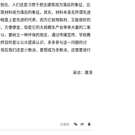
到位，人们还是习惯于把古建筑视为落后的象征，比
建筑材料视为落后的象征。其实，材料本身无所谓先进
种程度上是先进的代表，因为它就地取材，又能很好的
泥，方便便宜，但是它的大规模生产会带来大量的二氧
所以，要树立一种环保的观念，通过传媒宣传、学校教
最终目的是让公众提高认识，多多参与这一问题的讨
。现在我们还是少数派，要想成为多数派，还需要进行
采访：唐涛
分享到：