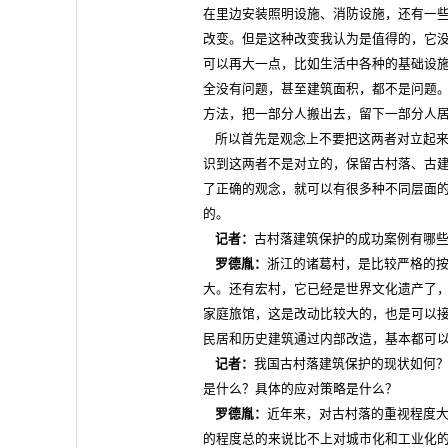
在里边安装照明设施、消防设施，还有一
改变。但是这种改变我认为是值得的，它没
可以再大一点，比如生活中各种的基础设
全没有问题，甚至建筑面积，都不是问题
方法，把一部分人搬出去，留下一部分人
所以首先是观念上不要把这两者对立起来
识到这两者不是对立的，保留古村落、古
了正确的观念，就可以有很多种不同层面
的。
记者：
古村落建筑保护的成功案例有哪
罗德胤：
浙江的诸葛村，是比较严格的
大。还有宏村，它已经是世界文化遗产了
家庭旅馆，这是改动比较大的，也是可以
民居和历史建筑通过内部改造，基本都可
记者：
我国古村落建筑保护的现状如何
是什么？具体的应对策略是什么？
罗德胤：
近年来，对古村落的重视程度
的程度总的来说比不上对城市化和工业化