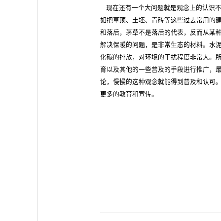
现在还有一个大问题就是观念上的认识不
如把草顶、土坯、青砖等这些过去常用的
和落后，茅草不是落后的代表，反而从某
解决保暖的问题，是非常生态的材料。水
化碳的排放，对环境的干扰程度非常大。
育以及其他的一些普及的手段进行推广，
论，慢慢的这种观念就能得到普及和认可
更多的教育和宣传。