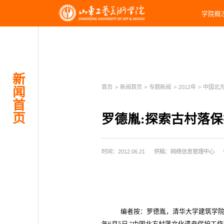
学院概
新
首页
>
新闻首页
>
专题新闻
>
2012年
>
中国北方
闻
首
页
罗德胤:探索古村落
时间：2012.06.21
供稿：网络信息管理中心
编者按：罗德胤，清华大学建筑学院副