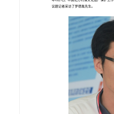
年6月5日,“中国北方村落文化遗产保护工
议题记者采访了罗德胤先生。