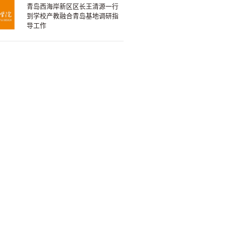
青岛西海岸新区区长王清源一行
到学校产教融合青岛基地调研指
导工作