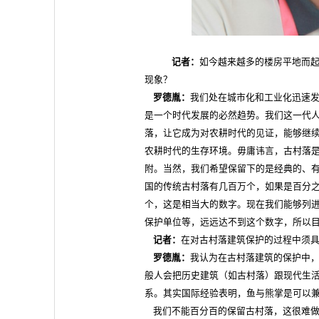
记者：
如今越来越多的楼房平地而
现象？
罗德胤：
我们处在城市化和工业化迅速
是一个时代发展的必然趋势。我们这一代
落，让它成为对农耕时代的见证，能够继
农耕时代的生存环境。毋庸讳言，古村落
附。当然，我们希望保留下的是经典的、
国的传统古村落有几百万个，如果是百分
个，这是相当大的数字。现在我们能够列
保护单位等，远远达不到这个数字，所以
记者：
在对古村落建筑保护的过程中须
罗德胤：
我认为在古村落建筑的保护中
般人会把历史建筑（如古村落）跟现代生
系。其实国际经验表明，鱼与熊掌是可以
我们不能百分百的保留古村落，这很难做