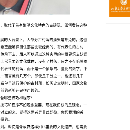
起，取代了带有鲜明文化特色的古建筑，如何看待这种
发展的大背景下，大部分古村落的消失是难免的，这也
人希望能够保留住那些比较经典的、有代表性的古村
续传承下去，后人可以通过这种实际的村落建筑去认识
是非常重要的文化载体，没有了村落，皮之不存毛将焉
有代表性的村落，而不是一个抽象的、量化的数字。中
之一而言就有几万个，即使是千分之一，也还有几千
进名单里进行保护的古村落，如历史文明村，国家文物
目前的形势还是很严峻的。
具备哪些技巧和程序？
，技巧和程序不如观念重要，现在我们缺的是观念。一
活对立起来，觉得这两者是非此即彼、你死我活的关
兼得的。
到。即使是像故宫这样如此重要的文化遗产，也需要