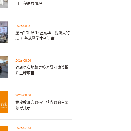
目工程进展情况
2026.08.02
董占军出席“巨匠光华：庞薰琹特
展”开幕式暨学术研讨会
2026.08.01
谷朝勇实地督导校园暑期改造提
升工程项目
2026.08.01
我校教师咨政报告获省政府主要
领导批示
2026.07.31