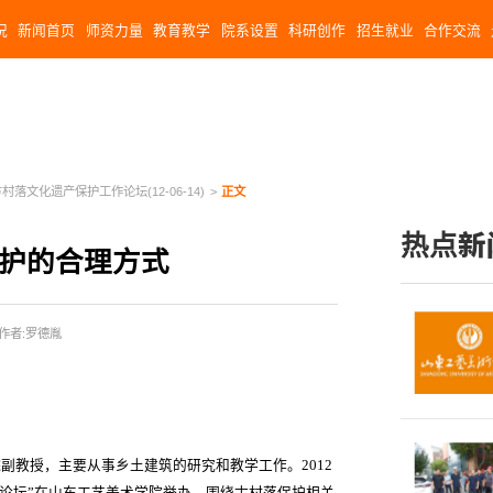
况
新闻首页
师资力量
教育教学
院系设置
科研创作
招生就业
合作交流
村落文化遗产保护工作论坛(12-06-14)
>
正文
热点新
保护的合理方式
作者:罗德胤
教授，主要从事乡土建筑的研究和教学工作。2012