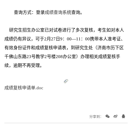
查询方式：登录
成绩查询系统
查询。
研究生招生办公室已对试卷进行了多次复核，考生如对本人
成绩仍有异议，可于2月27日9：00—11：00携带本人准考证、
有效身份证件和成绩复核申请表，到研究生处（济南市历下区
千佛山东路23号教学2号楼208办公室）办理相关成绩复核手
续，逾期不再受理。
成绩复核申请单.doc
分享到：