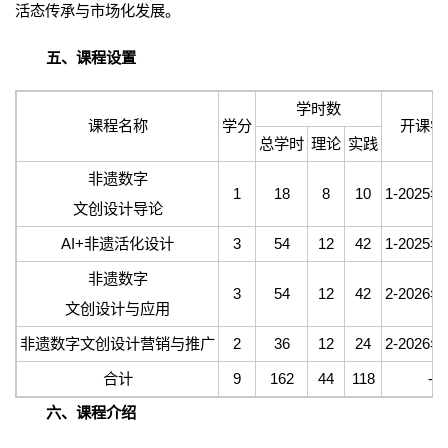
活态传承与市场化发展。
五、课程设置
学时数
课程名称
学分
开课学
总学时
理论
实践
非遗数字
1
18
8
10
1-2025
文创设计导论
AI+非遗活化设计
3
54
12
42
1-2025
非遗数字
3
54
12
42
2-2026
文创设计与应用
非遗数字文创设计营销与推广
2
36
12
24
2-2026
合计
9
162
44
118
-
六、课程介绍