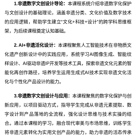
1.
非遗数字文创设计导论：
本课程系统介绍非遗数字化保护
与文创设计的基础理论，涵盖非遗分类、文化价值及数字技术
的应用逻辑，帮助学生建立“文化+科技+设计”的跨学科思维框
架，为后续课程奠定认知基础。
2. AI+
非遗活化设计：
本课程聚焦人工智能技术在非物质文
化遗产创新设计中的实践应用，系统学习AI图像生成、智能纹
样设计、AI驱动非遗IP开发等技术工具，探索非遗文化元素的智
能化再创作路径，培养学生运用生成式AI技术实现非遗文化活
化与个性化产品设计的能力。
3.
非遗数字文创设计与应用：
本课程聚焦的数字化保护与创
新应用，以项目驱动方式，指导学生完成从非遗元素提取、数
字设计到产品落地的全流程，强化设计思维与技术实操的结
合。通过本课程的学习，融合现代审美与市场思维，训练学生
将非遗元素转化为实用文创产品的能力，助力非遗的活态传承