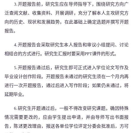
3.
开题报告前，研究生应在导师指导下，围绕研究方向广
泛查阅文献、收集资料、开展调研，充分了解本人主攻研究方
向的历史、现状和发展趋势，在此基础上确定选题并撰写开题
报告。
4.
开题报告会采取研究生本人报告和审议小组提问、讨论
相结合的方式进行。
研究生
汇报时要采用
PPT课件的形式。
5.
开题报告通过后，研究生即可正式进入学位论文写作及
毕业设计创作阶段。开题报告未通过的研究生须在一个月内再
进行一次开题报告，通过后进入写作阶段；如果仍未通过，将
延期毕业。
6.
研究生开题通过后，一般不得改变研究课题。确因特殊
情况需要更改的，应由学生提出申请，并由导师写出书面报
告，陈述更改理由，报送
各单位学位评定分委会
批准后，方可