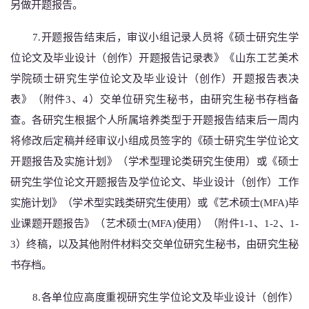
另做开题报告。
7.
开题报告结束后，审议小组记录人员将《硕士研究生学
位论文及毕业设计（创作）开题报告记录表》
《山东工艺美术
学院硕士研究生学位论文及毕业设计（创作）开题报告表决
表》（
附件
3、4）
交
单位
研究生
秘书，由研究生秘书存档备
查。
各研究生根据个人所属培养类型于开题报告结束后一周内
将修改后定稿并经审议小组成员签字的《硕士研究生学位论文
开题报告及实施计划》（学术型理论类研究生使用）或《硕士
研究生学位论文开题报告及学位论文、毕业设计（创作）工作
实施计划》（学术型实践类研究生使用）或《艺术硕士
(MFA)毕
业课题开题报告》（艺术硕士(MFA)使用）
（
附件
1-1、1-2、1-
3）
终稿，以及其他附件材料交交单位研究生秘书，由研究生秘
书存档。
8.各单位应高度重视研究生学位论文及毕业设计（创作）