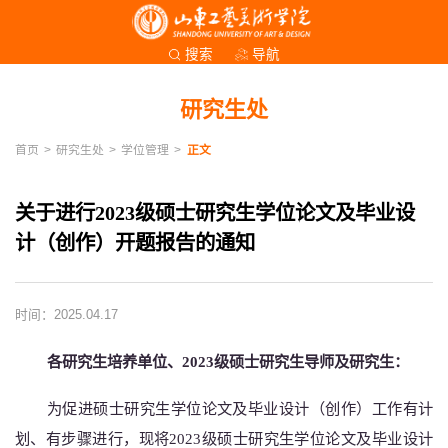
导航
搜索
研究生处
首页
>
研究生处
>
学位管理
>
正文
关于进行2023级硕士研究生学位论文及毕业设
计（创作）开题报告的通知
时间：2025.04.17
各研究生培养单位、
20
23
级硕士研究生导师及研究生：
为促进硕士研究生学位论文及毕业设计（创作）工作有计
划、有步骤进行，现将
20
23
级硕士研究生学位论文及毕业设计