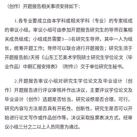
（创作）开题报告相关事项安排如下：
1.各专业要成立由本学科或相关学科（专业）的专家组成
的审议小组。审议小组可由参加开题报告研究生的导师召集相
关成员组成
；小组
成员需要
3—5名研究生导师，其中一人为组
长，统筹开题工作；导师可以联合进行开题报告；研究生须于
开题报告
前
2天将《山东工艺美术学院硕士研究生学位论文（毕
业作品）中期汇报安排表》（附件2）交于单位研究生秘书。
2.
开题报告审议小组对研究生学位论文及毕业设计（创
作）开题报告进行评议审核并作出决议，主要评议学位论文及
毕业设计（创作）选题是否恰当，研究设想是否合理、可行，
研究内容与方法是否具有开拓性、创新性，研究生是否可以开
始进行论文写作或作品创作等。决议采取投票表决方式，经审
议小组三分之二以上人员同意为通过。