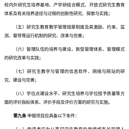
校内外研究生培养基地、产学研结合模式、开放式研究生教育
体系及有关培养途径与过程的创新性研究、探索与实践；
（五）研究生教育教学管理规章制度及其激励、约束、监
测、督导等运行机制的研究、改革与完善；
（六）管理队伍的培养与建设，新型管理体系、管理模式
的研究改革与实践；
（七）研究生教学与管理的信息软件、网络与网站的研
究、建设与完善；
（八）学位点建设水平、研究生培养与学位授予质量等方
面的评价指标体系、评价手段及评价方案的研究与实施。
第九条
申报项目应具备以下条件：