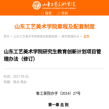
导航
搜索
山东工艺美术学院章程及配套制度
首页
>
山东工艺美术学院章程及配套制度
>
教学管理办法
>
正文
山东工艺美术学院研究生教育创新计划项目管
理办法（修订）
时间：2017.05.01
供稿：党办 院办
鲁工美院办字〔2014〕27号
第一章 总 则