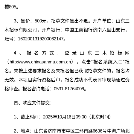
楼805。
3、售价：500元，招募文件售出不退。开户单位：山东三
木招标有限公司，开户银行：中国工商银行济南六里山支行，
账号：1602001319200062147。
4、报名方式：登录山东三木招标网
（http://www.chinasanmu.com.cn），点击“报名系统入口”报
名。未按上述要求报名及未报名但已获取招募文件的，报名均
无效。本项目实行资格后审，报名成功不代表评审现场通过资
格审查。报名咨询电话：0531-81764009。
四、响应文件提交：
1、截止时间：2025年10月16日09:00（北京时间）
2、地点：山东省济南市市中区二环南路6636号中海广场北