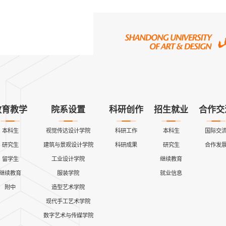
教育教学
院系设置
科研创作
招生就业
合作交
本科生
视觉传达设计学院
科研工作
本科生
国际交
研究生
建筑与景观设计学院
科研成果
研究生
合作发
留学生
工业设计学院
继续教育
继续教育
服装学院
就业信息
附中
造型艺术学院
现代手工艺术学院
数字艺术与传媒学院