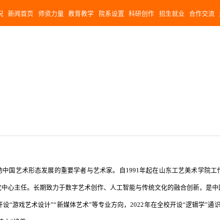
况
新闻首页
师资力量
教育教学
院系设置
科研创作
招生就业
合作交流
中国艺术形态发展的重要学者与艺术家。自1991年起在山东工艺美术学院
究中心主任。长期致力于数字艺术创作、人工智能与传统文化的融合创新，是中
游戏艺术设计”“新媒体艺术”等专业方向，2022年在全校开设“逻辑学”通识课，202