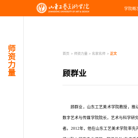
学院概
师
首页
>
师资力量
>
名家名师
>
正文
资
力
量
顾群业
顾群业，山东工艺美术学院教授，推动
数字艺术与传媒学院院长，艺术与科学研
者。2012年，他在山东工艺美术学院率先开设“