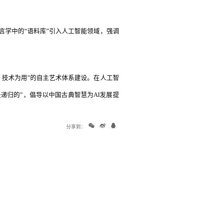
言学中的“语料库”引入人工智能领域，强调
、技术为用”的自主艺术体系建设。在人工智
递归的”，倡导以中国古典智慧为AI发展提
分享到：