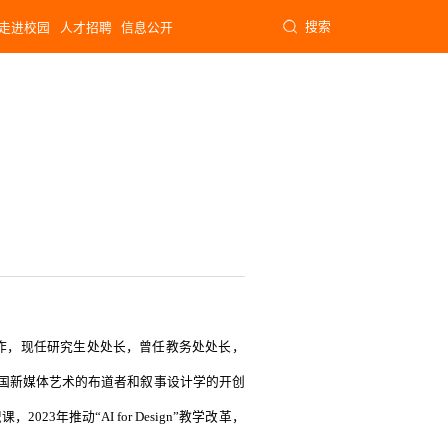
搜索
走进校园
人才招聘
信息公开
工作，现任研究生处处长，曾任教务处处长，
国新媒体艺术的布道者和叙事设计学的开创
3年推动“AI for Design”教学改革，