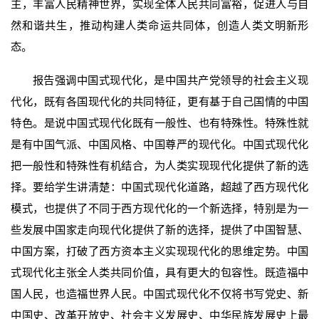
主，丰富人民精神世界，实现全体人民共同富裕，促进人与自
然和谐共生，推动构建人类命运共同体，创造人类文明新形
态。
报告强调中国式现代化，是中国共产党领导的社会主义现
代化，既有各国现代化的共同特征，更有基于自己国情的中国
特色。是说中国式现代化既有一般性、也有特殊性。特殊性就
是有中国气派、中国风格、中国尊严的现代化。中国式现代化
把一般性和特殊性有机结合，为人类实现现代化提供了新的选
择。要给学生讲清楚：中国式现代化道路，超越了西方现代化
模式，也提供了不同于西方现代化的一个新选择，特别是为一
些发展中国家走向现代化提供了新的选择，提供了中国智慧、
中国方案，打破了西方资本主义实现现代化的思维定势。中国
式现代化主张全人类共同价值，具有更大的包容性。既造福中
国人民，也造福世界人民。中国式现代化不仅将书写党史、新
中国史、改革开放史、社会主义发展史、中华民族发展史上最