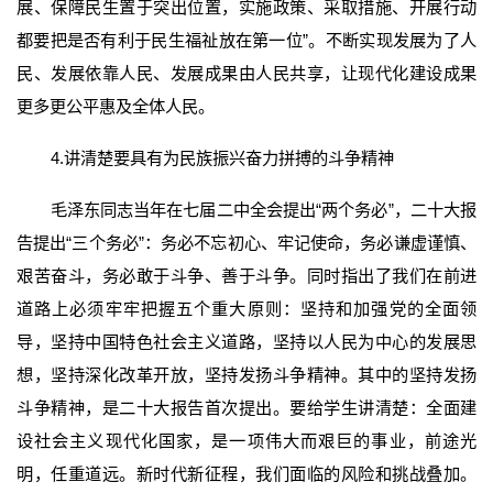
展、保障民生置于突出位置，实施政策、采取措施、开展行动
都要把是否有利于民生福祉放在第一位”。不断实现发展为了人
民、发展依靠人民、发展成果由人民共享，让现代化建设成果
更多更公平惠及全体人民。
4.讲清楚要具有为民族振兴奋力拼搏的斗争精神
毛泽东同志当年在七届二中全会提出“两个务必”，二十大报
告提出“三个务必”：务必不忘初心、牢记使命，务必谦虚谨慎、
艰苦奋斗，务必敢于斗争、善于斗争。同时指出了我们在前进
道路上必须牢牢把握五个重大原则：坚持和加强党的全面领
导，坚持中国特色社会主义道路，坚持以人民为中心的发展思
想，坚持深化改革开放，坚持发扬斗争精神。其中的坚持发扬
斗争精神，是二十大报告首次提出。要给学生讲清楚：全面建
设社会主义现代化国家，是一项伟大而艰巨的事业，前途光
明，任重道远。新时代新征程，我们面临的风险和挑战叠加。