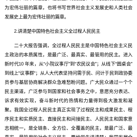
为宏伟壮丽的篇章，也将书写世界社会主义发展史和人类社会
发展史上最为宏伟壮丽的篇章。
2.讲清楚中国特色社会主义全过程人民民主
二十大报告强调，全过程人民民主是中国特色社会主义民
主政治的本质属性，是最广泛、最真实、最管用的民主。进入
新时代10 年来，从“小院议事厅”到“农民议会”；从线下“圆桌会”
到线上“议事群“；从人大代表坚持问需于民、问计于民到政协委
员参与基层协商解决群众急难愁盼问题。广大民众通过一个个
民主渠道，广泛参与到国家和社会事务之中，意愿充分表达、
诉求有效实现，奋斗新时代的热情和力量得到极大激发和凝
聚。我国全过程人民民主真正实现了过程民主和成果民主、程
序民主和实质民主、直接民主和间接民主、人民民主和国家意
志相统一，是全链条、全方位、全覆盖的民主，是最广泛、最