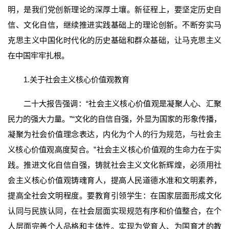
明，是我们党创新理论的深厚土壤。新征程上，要坚定历史自
信、文化自信，继续推进实践基础上的理论创新。不断夯实马
克思主义中国化时代化的历史基础和群众基础，让马克思主义
在中国牢牢扎根。
1.关于社会主义核心价值观教育
二十大报告强调：“社会主义核心价值观是凝聚人心、汇聚
民力的强大力量。”“文化的自信自强，外显为国家的形象传播，
凝聚为社会价值理念表达，内化为个人的行为规范，与社会主
义核心价值观高度契合。”社会主义核心价值观的生命力在于实
践。推进文化自信自强，铸就社会主义文化新辉煌，必须用社
会主义核心价值观铸魂育人，提高人民道德水准和文明素养，
提高全社会文明程度。要教育引领学生：在国家层面形成文化
认同与民族认同，在社会层面实现规范有序和价值整合，在个
人层面完善个人品格和主体性。实现为党育人、为国育才的教