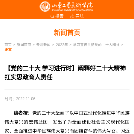
导航
搜索
新闻首页
首页
>
新闻首页
>
专题新闻
>
2022年
>
学习宣传贯彻党的二十大精神
>
正文
【党的二十大 学习进行时】阐释好二十大精神
扛实思政育人责任
时间：2022.11.06
编者按：
党的二十大擘画了以中国式现代化推进中华民族
伟大复兴的宏伟蓝图，发出了为全面建设社会主义现代化国
家、全面推进中华民族伟大复兴而团结奋斗的伟大号召。习近