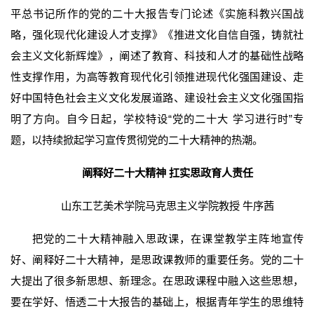
平总书记所作的党的二十大报告专门论述《实施科教兴国战
略，强化现代化建设人才支撑》《推进文化自信自强，铸就社
会主义文化新辉煌》，阐述了教育、科技和人才的基础性战略
性支撑作用，为高等教育现代化引领推进现代化强国建设、走
好中国特色社会主义文化发展道路、建设社会主义文化强国指
明了方向。自今日起，学校特设“党的二十大 学习进行时”专
题，以持续掀起学习宣传贯彻党的二十大精神的热潮。
阐释好二十大精神 扛实思政育人责任
山东工艺美术学院马克思主义学院教授 牛序茜
把党的二十大精神融入思政课，在课堂教学主阵地宣传
好、阐释好二十大精神，是思政课教师的重要任务。党的二十
大提出了很多新思想、新理念。在思政课程中融入这些思想，
要在学好、悟透二十大报告的基础上，根据青年学生的思维特