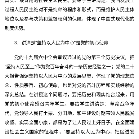
真实、最管用的社会主义民主。要给学生讲清楚：我国发展全
过程人民民主绝对不是纯粹的程序和形式，而是维护人民主体
地位以及参与决策和监督权利的保障，体现了中国式现代化的
制度优势。
3．讲清楚“坚持以人民为中心”是党的初心使命
党的十九届六中全会审议通过的党的第三个历史决议，把
“坚持人民至上”作为党百年奋斗的十条历史经验之一；党的二十
大报告强调坚持以人民为中心的发展思想，体现了党的理想信
念、性质宗旨、初心使命，也是对党的奋斗历程和实践经验的
深刻总结。在讲授这个问题时，要把历史和现实结合起来，用
党的初心使命感召青年学生。要给学生讲清楚：革命战争年
代，党领导人民打土豪、分田地，和平建设时期带领人民脱贫
攻坚、实现全面小康，都是为了让人民过上好日子。在全面建
设社会主义国家的征程中，“要坚持以人民为中心，把促进发