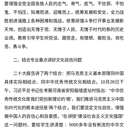
要增强全党全国各族人民的志气、骨气、底气，不信邪、不怕
鬼、不怕压，知难而进、迎难而上，统筹发展和安全，全力战
胜前进道路上各种困难和挑战，依靠顽强斗争打开事业发展新
天地，创造出无愧于党、无愧于人民、无愧于时代的新的历史
业绩。教育引导学生听党话、跟党走，有理想、敢担当，肯吃
苦、勇斗争。
二、结合专业重点讲好文化自信问题
二十大报告讲了两个结合：把马克思主义基本原理同中国
具体实际相结合、同中华优秀传统文化相结合。10月28日下
午，习近平总书记在考察河南省安阳殷墟遗址时指出：“中华优
秀传统文化是我们党创新理论的‘根’，我们推进马克思主义中国
化时代化的根本途径是‘两个结合’。我们要坚定文化自信，增强
做中国人的自信心和自豪感。”在讲授“建设社会主义文化强国”
这一问题时，要给学生讲清楚 ：5000多年没有断流的中华文