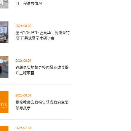
目工程进展情况
2026.08.02
董占军出席“巨匠光华：庞薰琹特
展”开幕式暨学术研讨会
2026.08.01
谷朝勇实地督导校园暑期改造提
升工程项目
2026.08.01
我校教师咨政报告获省政府主要
领导批示
2026.07.31