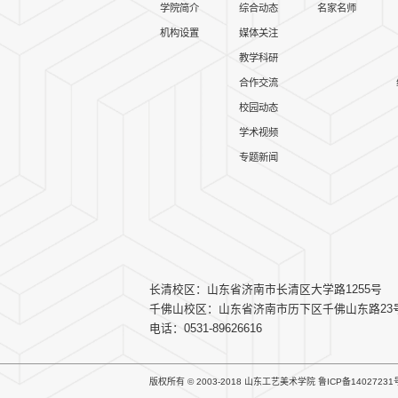
学院简介
综合动态
名家名师
机构设置
媒体关注
教学科研
合作交流
校园动态
学术视频
专题新闻
长清校区：山东省济南市长清区大学路1255号
千佛山校区：山东省济南市历下区千佛山东路23
电话：0531-89626616
版权所有 © 2003-2018 山东工艺美术学院
鲁ICP备14027231