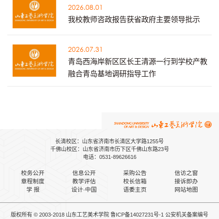
2026.08.01
我校教师咨政报告获省政府主要领导批示
2026.07.31
青岛西海岸新区区长王清源一行到学校产教
融合青岛基地调研指导工作
长清校区：山东省济南市长清区大学路1255号
千佛山校区：山东省济南市历下区千佛山东路23号
电话：0531-89626616
校务公开
信息公开
采购公告
信访之窗
章程制度
教学评估
校长信箱
接诉即办
学 报
设计·中国
语委主页
网站地图
版权所有 © 2003-2018 山东工艺美术学院
鲁ICP备14027231号-1
公安机关备案
编号