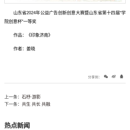
山东省2024年公益广告创新创意大赛暨山东省第十四届“学
院创意杯”一等奖
作品：《印象济南》
作者：姜晓
分享到：
上一条：
石杼·游影
下一条：
共生 共长 共融
热点新闻