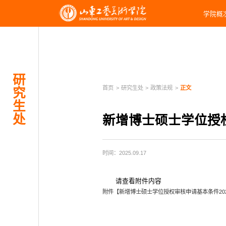
学院概
研
首页
>
研究生处
>
政策法规
>
正文
究
生
处
新增博士硕士学位授权
时间：2025.09.17
请查看附件内容
附件【
新增博士硕士学位授权审核申请基本条件2024