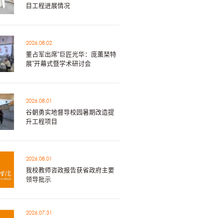
目工程进展情况
2026.08.02
董占军出席“巨匠光华：庞薰琹特
展”开幕式暨学术研讨会
2026.08.01
谷朝勇实地督导校园暑期改造提
升工程项目
2026.08.01
我校教师咨政报告获省政府主要
领导批示
2026.07.31