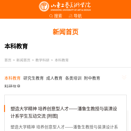
导航
搜索
新闻首页
本科教育
首页
>
新闻首页
>
教学科研
>
本科教育
本科教育
研究生教育
成人教育
各类培训
附中教育
科研信息
塑造大学精神 培养创意型人才——潘鲁生教授与装潢设
计系学生互动交流 [附图]
塑造大学精神 培养创意型人才——潘鲁生教授与装潢设计系