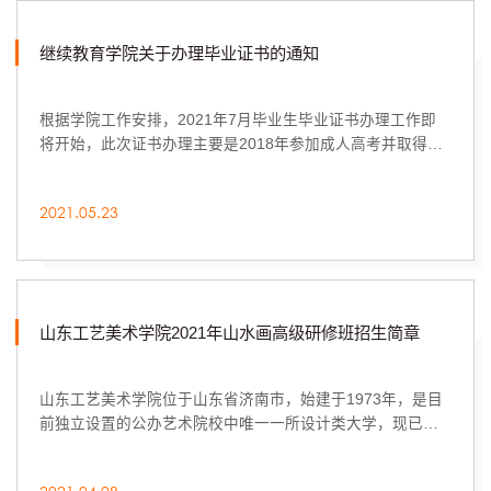
继续教育学院关于办理毕业证书的通知
根据学院工作安排，2021年7月毕业生毕业证书办理工作即
将开始，此次证书办理主要是2018年参加成人高考并取得学
籍入学的专科、专升本毕业生，以前已经离校但是...
2021.05.23
山东工艺美术学院2021年山水画高级研修班招生简章
山东工艺美术学院位于山东省济南市，始建于1973年，是目
前独立设置的公办艺术院校中唯一一所设计类大学，现已形
成研究生教育、本科教育、高等职业教育、继续...