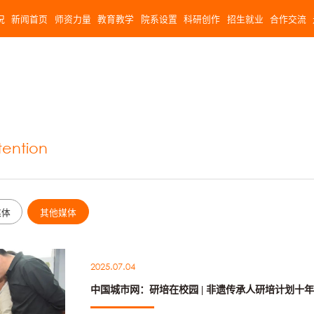
况
新闻首页
师资力量
教育教学
院系设置
科研创作
招生就业
合作交流
tention
媒体
其他媒体
2025.07.04
中国城市网：研培在校园 | 非遗传承人研培计划十