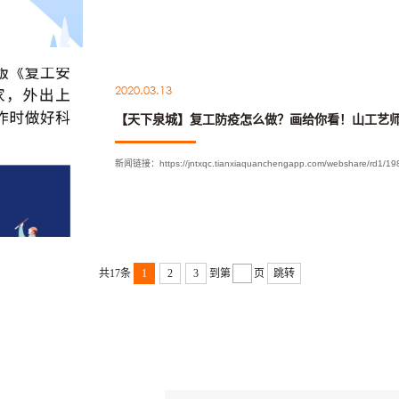
2020.03.13
新闻链接：https://jntxqc.tianxiaquanchengapp.com/webshare/rd1/1986
共17条
1
2
3
到第
页
跳转