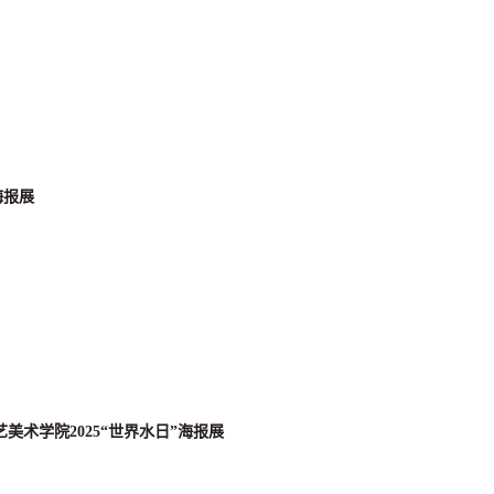
海报展
术学院2025“世界水日”海报展