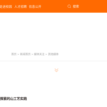
搜索
走进校园
人才招聘
信息公开
首页
>
新闻首页
>
媒体关注
>
其他媒体
年探索的山工艺实践