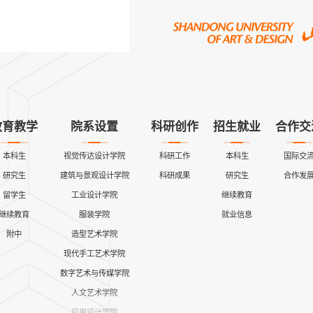
教育教学
院系设置
科研创作
招生就业
合作交
本科生
视觉传达设计学院
科研工作
本科生
国际交
研究生
建筑与景观设计学院
科研成果
研究生
合作发
留学生
工业设计学院
继续教育
继续教育
服装学院
就业信息
附中
造型艺术学院
现代手工艺术学院
数字艺术与传媒学院
人文艺术学院
应用设计学院