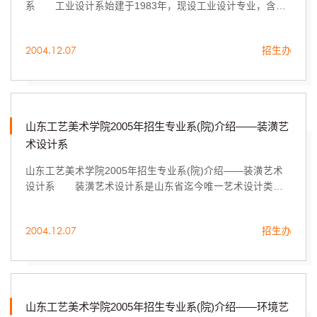
系 工业设计系始建于1983年，现设工业设计专业，含产
品造型设计、展示设计、公共设施设计3个专业方向，4年制
本科，授予文学或工学学...
2004.12.07
招生办
山东工艺美术学院2005年招生专业系(院)介绍——装潢艺
术设计系
山东工艺美术学院2005年招生专业系(院)介绍——装潢艺术
设计系 装潢艺术设计系是山东省迄今唯一艺术设计类重
点学科所在地，始建于1983年，是我省最早独立建制的装潢
艺术设计系，山东省优秀...
2004.12.07
招生办
山东工艺美术学院2005年招生专业系(院)介绍——环境艺