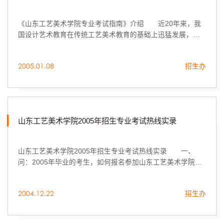
《山东工艺美术学院专业考试指南》介绍 近20年来，我
国设计艺术教育在传统工艺美术教育的基础上迅猛发展，不
仅艺术院校，而且在一些综合性大学、理工科大学、单科院
校也相继开设设计艺术类...
2005.01.08
招生办
山东工艺美术学院2005年招生专业考试热线实录
山东工艺美术学院2005年招生专业考试热线实录 一、
问：2005年毕业的考生，如何报名参加山东工艺美术学院
（以下简称山工艺）的艺术考试？ 答：应届高中毕业生需
按省招办...
2004.12.22
招生办