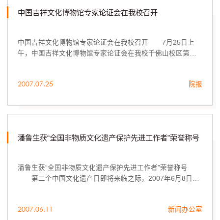
中国吉祥文化博物馆专家论证会在我校召开
中国吉祥文化博物馆专家论证会在我校召开 7月25日上
午，中国吉祥文化博物馆专家论证会在我校千佛山校区第一
会议室召开，我校及特邀有关专家与东阿县县委、县政府有
关领导商讨东阿县建设中...
2007.07.25
院报
潘鲁生获“全国非物质文化遗产保护先进工作者”荣誉称号
潘鲁生获“全国非物质文化遗产保护先进工作者”荣誉称号
第二个中国文化遗产日即将来临之际，2007年6月8日上
午，在人民大会堂召开的全国文化遗产保护工作表彰大会上
传来喜讯，山东工艺美术学院院长潘鲁生博士获得...
2007.06.11
新闻办公室