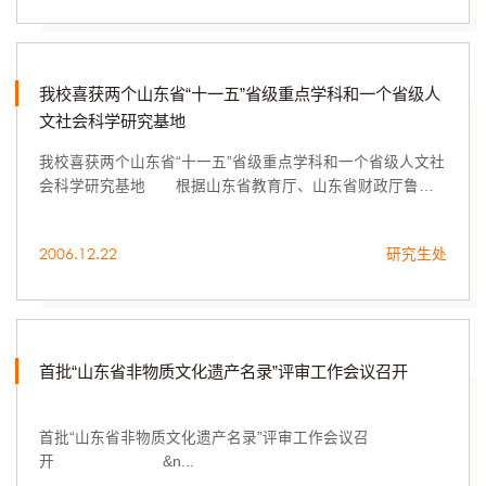
我校喜获两个山东省“十一五”省级重点学科和一个省级人
文社会科学研究基地
我校喜获两个山东省“十一五”省级重点学科和一个省级人文社
会科学研究基地 根据山东省教育厅、山东省财政厅鲁教
研字2006[4]号文件，我校申报的“设计艺术学”和“艺术学”通
过评审，被批...
2006.12.22
研究生处
首批“山东省非物质文化遗产名录”评审工作会议召开
首批“山东省非物质文化遗产名录”评审工作会议召
开 &n...