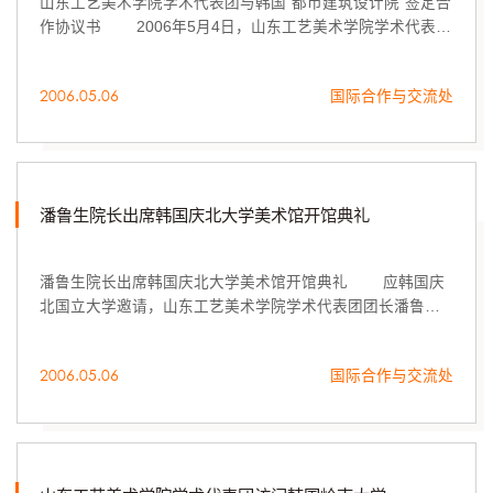
山东工艺美术学院学术代表团与韩国“都市建筑设计院”签定合
作协议书 2006年5月4日，山东工艺美术学院学术代表团
在潘鲁生院长的带领下考察了韩国都市建筑设计院，并与该
院院长、总建筑师徐钟达先生就山东工艺美术...
2006.05.06
国际合作与交流处
潘鲁生院长出席韩国庆北大学美术馆开馆典礼
潘鲁生院长出席韩国庆北大学美术馆开馆典礼 应韩国庆
北国立大学邀请，山东工艺美术学院学术代表团团长潘鲁生
教授率团于2006年5月2日访问了庆北大学，并出席庆北大学
美术馆开馆典礼，为大邱市元老级美术展览剪彩。
2006.05.06
国际合作与交流处