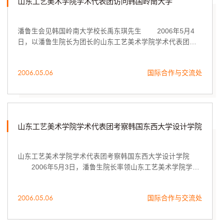
山东工艺美术学院学术代表团访问韩国岭南大学
潘鲁生会见韩国岭南大学校长禹东琪先生 2006年5月4
日，以潘鲁生院长为团长的山东工艺美术学院学术代表团来
到韩国岭南大学参观考察，岭南大学造型设计学院院长严相
文教授与该院美术系主任、设计系主任、美术史博士...
2006.05.06
国际合作与交流处
山东工艺美术学院学术代表团考察韩国东西大学设计学院
山东工艺美术学院学术代表团考察韩国东西大学设计学院
2006年5月3日，潘鲁生院长率领山东工艺美术学院学术
代表团访问了位于釜山市的东西大学，并会见了东西大学校
长朴东顺博士。
2006.05.06
国际合作与交流处