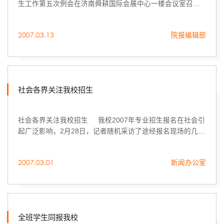
生工作第五次例会在济南舜耕国际会展中心一楼会议室召
开，副院长李新、刁在祥及各职能组负责人参加会议。
2007.03.13
院报编辑部
社会各界关注我校招生
社会各界关注我校招生 我校2007年专业招生报名在社会引
起广泛影响，2月28日，记者随机采访了途经报名现场的几位
市民。
2007.03.01
新闻办公室
全班学生同报我校