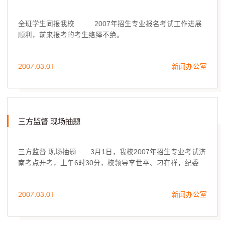
全班学生同报我校 2007年招生专业报名考试工作进展
顺利，前来报考的考生络绎不绝。
2007.03.01
新闻办公室
三方监督 现场抽题
三方监督 现场抽题 3月1日，我校2007年招生专业考试济
南考点开考，上午6时30分，校领导李世平、刁在祥，纪委副
书记王进生，审题专家，家长代表和山东电视台、山东教育
电视台、齐鲁电视台、...
2007.03.01
新闻办公室