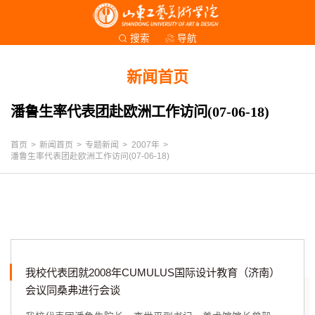
导航
搜索
新闻首页
潘鲁生率代表团赴欧洲工作访问(07-06-18)
首页
>
新闻首页
>
专题新闻
>
2007年
>
潘鲁生率代表团赴欧洲工作访问(07-06-18)
我校代表团就2008年CUMULUS国际设计教育（济南）
会议同桑弗进行会谈