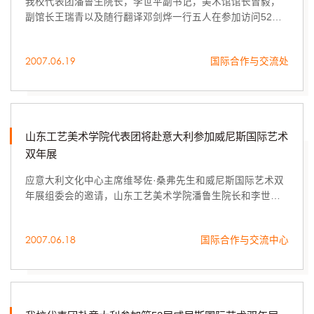
我校代表团潘鲁生院长，李世平副书记，美术馆馆长曾毅，
副馆长王瑞青以及随行翻译邓剑烨一行五人在参加访问52届
威尼斯国际艺术双年展期间，于6月12日上午10时以及13日
下午2时分别同意大利文化中心主席温琴佐.桑弗进行...
2007.06.19
国际合作与交流处
山东工艺美术学院代表团将赴意大利参加威尼斯国际艺术
双年展
应意大利文化中心主席维琴佐·桑弗先生和威尼斯国际艺术双
年展组委会的邀请，山东工艺美术学院潘鲁生院长和李世平
副书记率团将于2007年6月10日至14日参加在意大利威尼斯
举办的第52届威尼斯国际艺术双年展，在意大利期...
2007.06.18
国际合作与交流中心