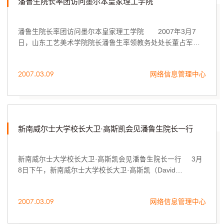
潘鲁生院长率团访问墨尔本皇家理工学院
潘鲁生院长率团访问墨尔本皇家理工学院 2007年3月7
日，山东工艺美术学院院长潘鲁生率领教务处处长董占军、
数字艺术与传媒学院院长王传东、图书馆副馆长彭冬梅、国
际交流与合作处郭睿和济南...
2007.03.09
网络信息管理中心
新南威尔士大学校长大卫·高斯凯会见潘鲁生院长一行
新南威尔士大学校长大卫·高斯凯会见潘鲁生院长一行 3月
8日下午，新南威尔士大学校长大卫·高斯凯（David
Gonski）会见了正在新南威尔士大学美术学院访问潘鲁生院
长一行。
2007.03.09
网络信息管理中心