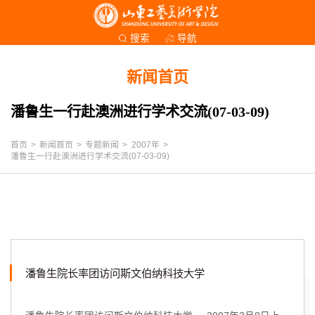
导航
搜索
新闻首页
潘鲁生一行赴澳洲进行学术交流(07-03-09)
首页
>
新闻首页
>
专题新闻
>
2007年
>
潘鲁生一行赴澳洲进行学术交流(07-03-09)
潘鲁生院长率团访问斯文伯纳科技大学