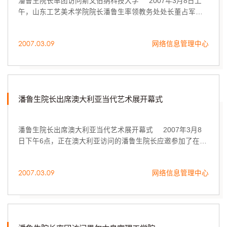
潘鲁生院长率团访问斯文伯纳科技大学 2007年3月8日上
午，山东工艺美术学院院长潘鲁生率领教务处处长董占军、
数字艺术与传媒学院院长王传东、图书馆副馆长彭冬梅、国
际交流与合作处郭睿和济南画院...
2007.03.09
网络信息管理中心
潘鲁生院长出席澳大利亚当代艺术展开幕式
潘鲁生院长出席澳大利亚当代艺术展开幕式 2007年3月8
日下午6点，正在澳大利亚访问的潘鲁生院长应邀参加了在新
南威尔士大学美术学院美术馆举办的主题为《融合—物质的
本质》当代艺术展开幕式。
2007.03.09
网络信息管理中心